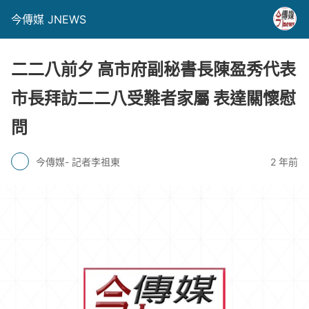
今傳媒 JNEWS
二二八前夕 高市府副秘書長陳盈秀代表
市長拜訪二二八受難者家屬 表達關懷慰
問
今傳媒- 記者李祖東
2 年前