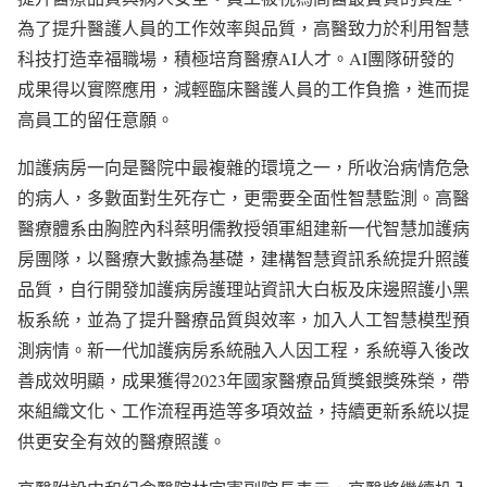
為了提升醫護人員的工作效率與品質，高醫致力於利用智慧
科技打造幸福職場，積極培育醫療AI人才。AI團隊研發的
成果得以實際應用，減輕臨床醫護人員的工作負擔，進而提
高員工的留任意願。
加護病房一向是醫院中最複雜的環境之一，所收治病情危急
的病人，多數面對生死存亡，更需要全面性智慧監測。高醫
醫療體系由胸腔內科蔡明儒教授領軍組建新一代智慧加護病
房團隊，以醫療大數據為基礎，建構智慧資訊系統提升照護
品質，自行開發加護病房護理站資訊大白板及床邊照護小黑
板系統，並為了提升醫療品質與效率，加入人工智慧模型預
測病情。新一代加護病房系統融入人因工程，系統導入後改
善成效明顯，成果獲得2023年國家醫療品質獎銀獎殊榮，帶
來組織文化、工作流程再造等多項效益，持續更新系統以提
供更安全有效的醫療照護。