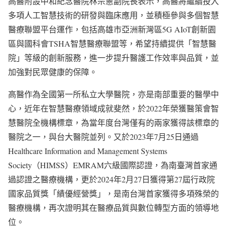
高醫附設中和紀念醫院林宗憲副院長表示，高醫將繼續投入
多項人工智慧技術的研發與臨床應用，並積極參與多個智慧
醫療聯盟平台運作，包括高雄市亞洲新灣區5G AIoT創新園
區與國科會TSHA智慧醫療聯盟等，希望持續提供「智慧醫
院」等級的創新服務，進一步提升醫護工作效率與品質，並
加強對民眾健康的保障。
高醫作為全國第一所私立大學醫院，亦是南部重要的醫學中
心，近年在智慧醫療領域成就斐然，於2022年榮獲醫策會智
慧醫院全機構標章，為當年度台灣僅有的兩家獲得該標章的
醫院之一，與台大醫院並列。又於2023年7月25日通過
Healthcare Information and Management Systems
Society（HIMSS）EMRAM六級國際認證，為南臺灣首家通
過認證之醫療機構，更於2024年2月27日獲得第27屆行政院
國家品質獎「績優經營獎」，是南台灣首家獲得多項殊榮的
醫療機構，再次證明其在醫療品質與數位轉型方面的領導地
位。