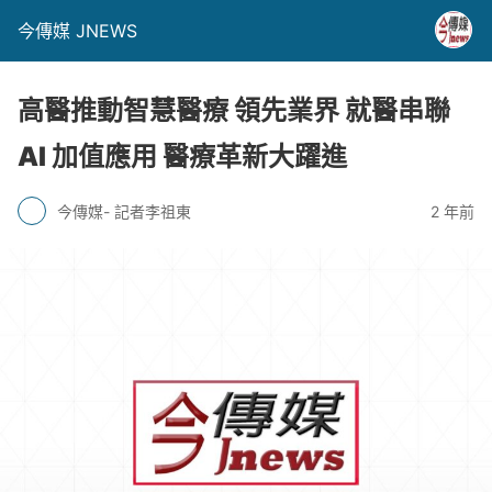
今傳媒 JNEWS
高醫推動智慧醫療 領先業界 就醫串聯
AI 加值應用 醫療革新大躍進
今傳媒- 記者李祖東
2 年前