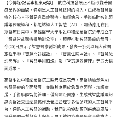
【今傳媒/記者李祖東報導】 數位科技發展正不斷改變著醫
療業界的面貌，特別是人工智慧技術的引入，已成為智慧醫
療的核心。不管是急重症醫療、加護病房、手術麻醉智能照
護等醫療過程，都能透過人工智慧（AI），加值應用在民
眾醫療日常中。高雄醫學大學附設中和紀念醫院近年成立了
「體系智能醫療推動辦公室」，積極推動智慧醫療的發展，
今(20)日展示了智慧醫療創新成果，發表一系列以病人就醫
旅程串聯『智慧門診照護』、『智慧住院照護』、『智慧急
診照護』、『智慧手術照護』及『智慧運營管理』等五大構
面成果。
高醫附設中和紀念醫院王照元院長表示，高醫積極聚焦AI
智慧醫療的全面發展，並將其應用於急重症照護、加護病
房、手術麻醉智能管理、偏鄉遠距醫療、生成式智能護理紀
錄與醫護交班紀錄協作及營運管理等多個領域的人工智慧平
台。通過人工智慧的輔助，我們能夠協助預測疾病高風險，
提升醫療品質與病人安全。員工被視為高醫最寶貴的資產，