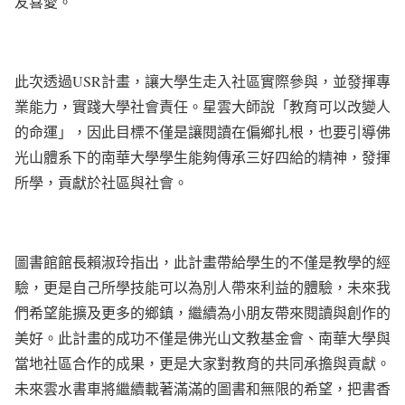
友喜愛。
此次透過USR計畫，讓大學生走入社區實際參與，並發揮專
業能力，實踐大學社會責任。星雲大師說「教育可以改變人
的命運」，因此目標不僅是讓閱讀在偏鄉扎根，也要引導佛
光山體系下的南華大學學生能夠傳承三好四給的精神，發揮
所學，貢獻於社區與社會。
圖書館館長賴淑玲指出，此計畫帶給學生的不僅是教學的經
驗，更是自己所學技能可以為別人帶來利益的體驗，未來我
們希望能擴及更多的鄉鎮，繼續為小朋友帶來閱讀與創作的
美好。此計畫的成功不僅是佛光山文教基金會、南華大學與
當地社區合作的成果，更是大家對教育的共同承擔與貢獻。
未來雲水書車將繼續載著滿滿的圖書和無限的希望，把書香