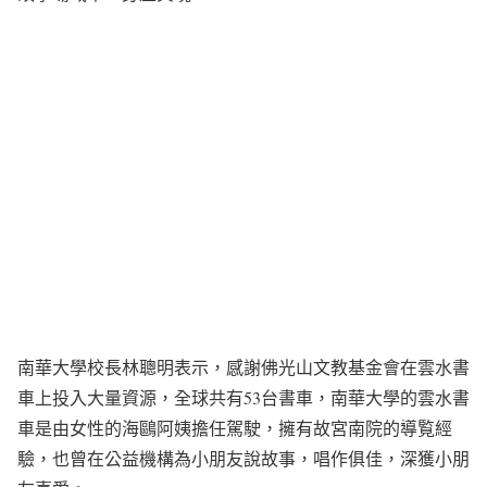
南華大學校長林聰明表示，感謝佛光山文教基金會在雲水書
車上投入大量資源，全球共有53台書車，南華大學的雲水書
車是由女性的海鷗阿姨擔任駕駛，擁有故宮南院的導覧經
驗，也曾在公益機構為小朋友說故事，唱作俱佳，深獲小朋