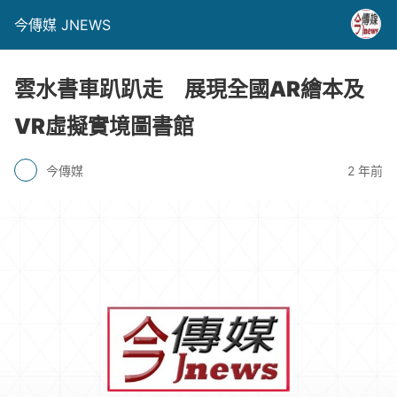
今傳媒 JNEWS
雲水書車趴趴走 展現全國AR繪本及
VR虛擬實境圖書館
今傳媒
2 年前