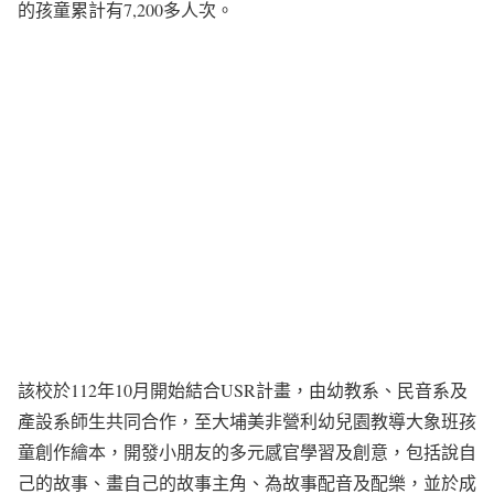
的孩童累計有7,200多人次。
該校於112年10月開始結合USR計畫，由幼教系、民音系及
產設系師生共同合作，至大埔美非營利幼兒園教導大象班孩
童創作繪本，開發小朋友的多元感官學習及創意，包括說自
己的故事、畫自己的故事主角、為故事配音及配樂，並於成