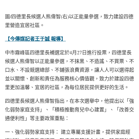
圖/四德里長候選人熊偉智(右)以正能量參選，致力建設四德
里營造宜居社區。
【今傳媒記者王于誠 報導】
中市霧峰區四德里長補選定於4月27日進行投票，四德里長
候選人熊偉智以正能量參選，不抹黑、不造謠、不買票、不
口水、不設競選總部、不鋪張浪費資源，讓人人可以選得起
並以關懷、創新和責任為服務核心價值觀，致力於建設四德
里更加溫馨、宜居的社區，為每位居民提供更好的生活。
四德里長候選人熊偉智指出，在本次選舉中，他提出以「強
化弱勢家庭支持」、「積極推動育兒中心建置」、「改善交
通便利性」等主要政策重點：
一、強化弱勢家庭支持： 建立專屬支援計畫，提供家庭經