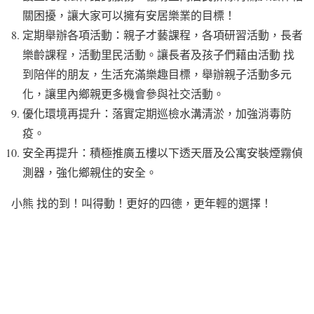
關困擾，讓大家可以擁有安居樂業的目標！
定期舉辦各項活動：親子才藝課程，各項研習活動，長者
樂齡課程，活動里民活動。讓長者及孩子們藉由活動 找
到陪伴的朋友，生活充滿樂趣目標，舉辦親子活動多元
化，讓里內鄉親更多機會參與社交活動。
優化環境再提升：落實定期巡檢水溝清淤，加強消毒防
疫。
安全再提升：積極推廣五樓以下透天厝及公寓安裝煙霧偵
測器，強化鄉親住的安全。
小熊 找的到！叫得動！更好的四德，更年輕的選擇！