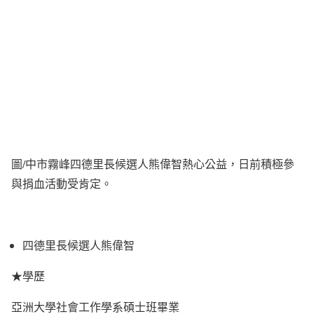
圖/中市霧峰四德里長候選人熊偉智熱心公益，日前積極參
與捐血活動受肯定。
四德里長候選人熊偉智
★學歷
亞洲大學社會工作學系碩士班畢業