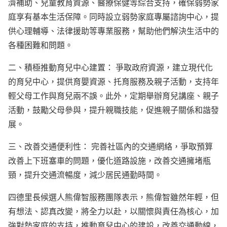
濟補助、兒童教育資源、醫療保健等綜合支持，確保弱勢家
庭享有基本生活保障。同時設立弱勢家庭專屬諮詢中心，提
供心理輔導、法律援助等專業服務，幫助他們解決生活中的
各種困難和問題。
二、積極推動育兒中心建置： 爭取政府資源，建立現代化
的育兒中心，提供育嬰資源、托育服務及親子活動，支持年
輕父母工作與育兒兩不誤。此外，定期舉辦育兒講座、親子
活動，鼓勵父母參與，提升親職技能，促進親子關係和諧發
展。
三、改善交通便利性： 完善社區內的交通網絡，爭取預算
改善上下班塞車的問題，優化道路設施，改善交通擁堵瓶
頸，提升交通流暢度，減少居民通勤時間。
四德里長候選人熊偉智服務團隊表示，熊偉智雖然年輕，但
有想法、認真改變，將全力以赴，以關懷與責任為核心，加
強對勢家庭的支持，推動育兒中心的建設，改善交通動線，