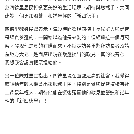
為四德里居民打造更美好的生活環境。期待與您攜手，共同
建設一個更加溫馨、和諧年輕的「新四德里」！
四德里魏姓民眾表示，這段時間發現四德里長候選人熊偉智
是認真參選的，一開始以為他是來亂的，但經過這一個月觀
察，發現他是真的有備而來，不斷走訪各里鄰拜訪長者及請
益地方大老，進而產出現在競選提出的政見，真的很有心，
我想我會認真把票投給他。
另一位陳姓里民指出，四德里現在面臨是高齡社會，我覺得
應該給年輕人機會出來服務里民，特別是像熊偉智這樣有社
工背景年輕人，期待他能在選後落實他的政見並營造和諧年
輕的「新四德里」！