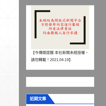
【今傳媒提醒 本社新聞未經授權，
請勿轉載！2021.04.19】
近期文章