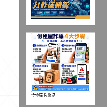
今傳媒 提醒您