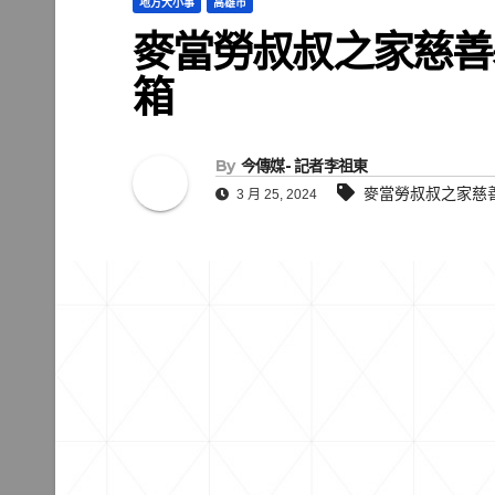
地方大小事
高雄市
麥當勞叔叔之家慈善
箱
By
今傳媒- 記者李祖東
麥當勞叔叔之家慈
3 月 25, 2024