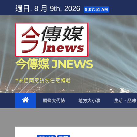
Skip
週日. 8 月 9th, 2026
9:07:53 AM
to
content
今傳媒 JNEWS
#未經同意請勿任意轉載
頭條大代誌
地方大小事
生活、品味