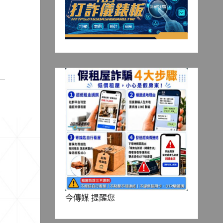
今傳媒 提醒您