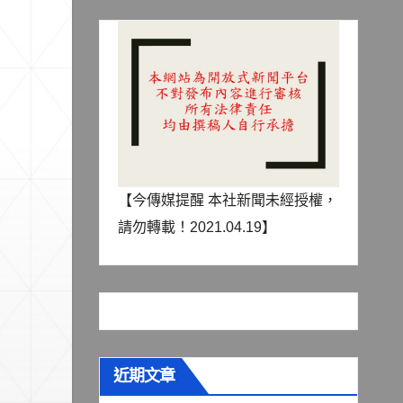
【今傳媒提醒 本社新聞未經授權，
請勿轉載！2021.04.19】
近期文章