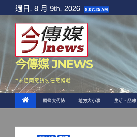
Skip
週日. 8 月 9th, 2026
8:07:26 AM
to
content
今傳媒 JNEWS
#未經同意請勿任意轉載
頭條大代誌
地方大小事
生活、品味