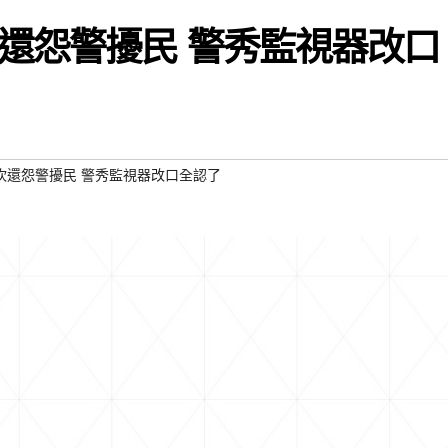
還怨警擾民 警秀監視器改口
吹還怨警擾民 警秀監視器改口全認了