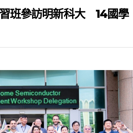
習班參訪明新科大 14國學