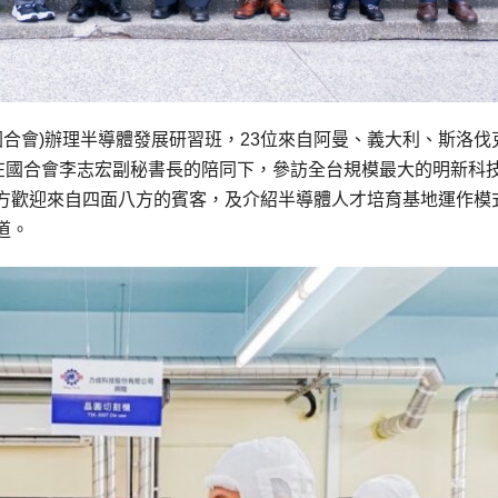
國合會)辦理半導體發展研習班，23位來自阿曼、義大利、斯洛伐
午在國合會李志宏副秘書長的陪同下，參訪全台規模最大的明新科
方歡迎來自四面八方的賓客，及介紹半導體人才培育基地運作模
道。