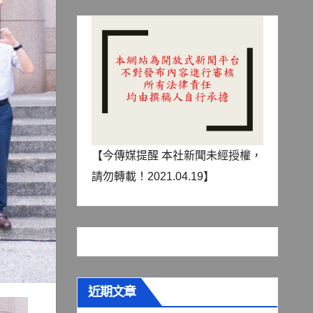
【今傳媒提醒 本社新聞未經授權，
請勿轉載！2021.04.19】
近期文章