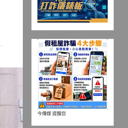
今傳媒 提醒您