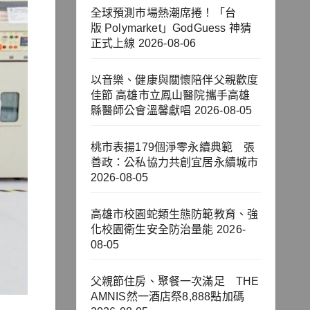
全球預測市場熱潮席捲！「台
版 Polymarket」GodGuess 神猜
正式上線
2026-08-06
以音樂、健康與關懷陪伴父親歡度
佳節 高雄市立鳳山醫院攜手高雄
縣醫師公會溫馨獻唱
2026-08-05
桃市表揚179個淨零永續典範 張
善政：公私協力共創宜居永續城市
2026-08-05
高雄市校園蛇類生態防範教育、強
化校園衛生安全防治量能
2026-
08-05
父親節住房、聚餐一次滿足 THE
AMNIS然一酒店祭8,888點加碼