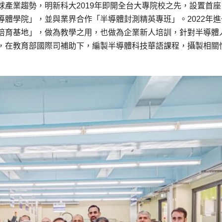
產業趨勢，明新科大2019年即開全台大專院校之先，設置首座
體學院」，並與業界合作「半導體封測精英專班」。2022年進
培育基地」，做為教學之用，也做為企業新人培訓，針對半導體
，在教育部國際司補助下，編製半導體科技華語課程，攝製相關