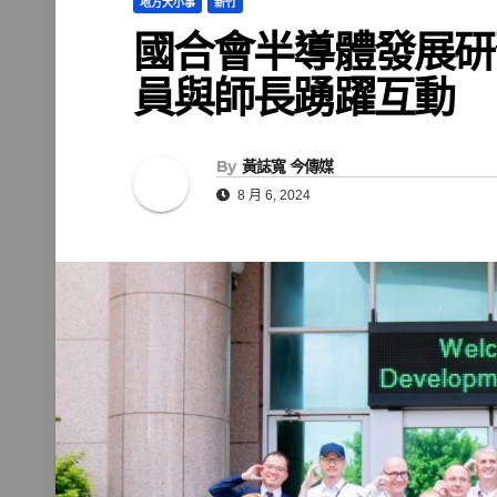
地方大小事
新竹
國合會半導體發展研
員與師長踴躍互動
By
黃誌寬 今傳媒
8 月 6, 2024