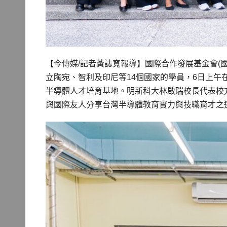
【今傳媒/記者黃誌寬報導】國際合作發展基金會(
立陶宛、智利及印尼等14個國家的學員，6日上
半導體人才培育基地。明新科大林啟瑞校長代表校
與國際友人分享台灣半導體教育實力與技職育才之