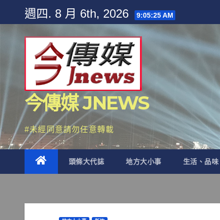
Skip
週四. 8 月 6th, 2026
9:05:27 AM
to
content
今傳媒 JNEWS
#未經同意請勿任意轉載
頭條大代誌
地方大小事
生活、品味