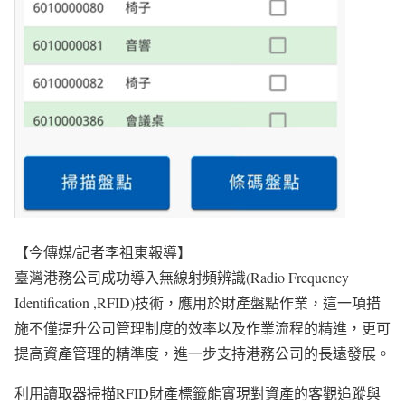
【今傳媒/記者李祖東報導】
臺灣港務公司成功導入無線射頻辨識(Radio Frequency
Identification ,RFID)技術，應用於財產盤點作業，這一項措
施不僅提升公司管理制度的效率以及作業流程的精進，更可
提高資產管理的精準度，進一步支持港務公司的長遠發展。
利用讀取器掃描RFID財產標籤能實現對資產的客觀追蹤與