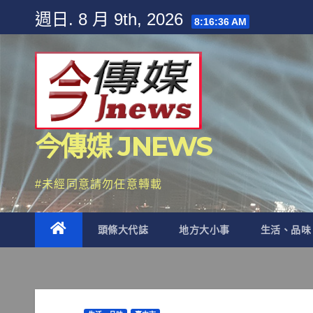
Skip
週日. 8 月 9th, 2026
8:16:38 AM
to
content
今傳媒 JNEWS
#未經同意請勿任意轉載
頭條大代誌
地方大小事
生活、品味