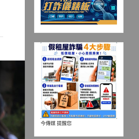
今傳媒 提醒您