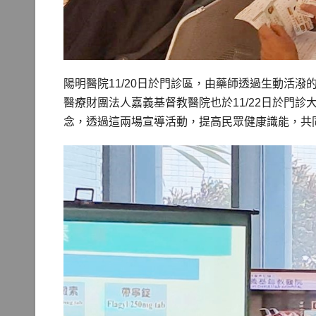
陽明醫院11/20日於門診區，由藥師透過生動活
醫療財團法人嘉義基督教醫院也於11/22日於門
念，透過這兩場宣導活動，提高民眾健康識能，共