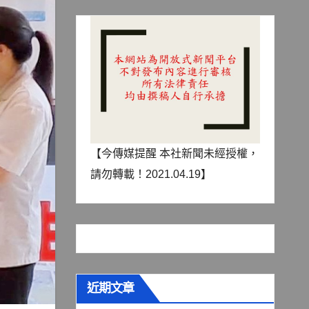
【今傳媒提醒 本社新聞未經授權，
請勿轉載！2021.04.19】
近期文章