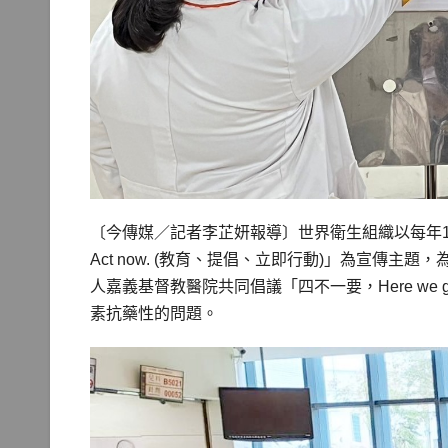
〔今傳媒／記者李芷妍報導〕世界衛生組織以每年11/18日
Act now. (教育、提倡、立即行動)」為宣傳
人嘉義基督教醫院共同倡議「四不一要，Here we 
素抗藥性的問題。