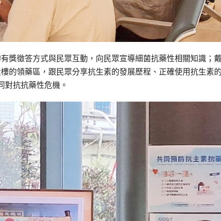
潑的有獎徵答方式與民眾互動，向民眾宣導細菌抗藥性相關知識；
診大樓的領藥區，跟民眾分享抗生素的發展歷程、正確使用抗生素
同對抗抗藥性危機。