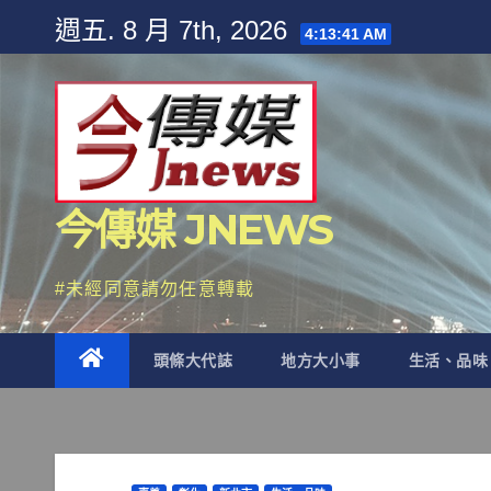
Skip
週五. 8 月 7th, 2026
4:13:44 AM
to
content
今傳媒 JNEWS
#未經同意請勿任意轉載
頭條大代誌
地方大小事
生活、品味