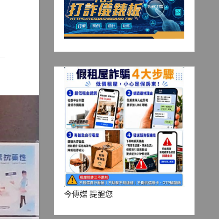
今傳媒 提醒您