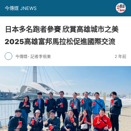
今傳媒 JNEWS
日本多名跑者參賽 欣賞高雄城市之美
2025高雄富邦馬拉松促進國際交流
今傳媒- 記者李祖東
2 年前