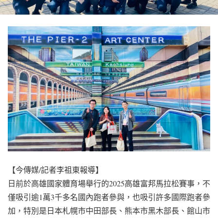
【今傳媒/記者李祖東報導】
日前於高雄國家體育場舉行的2025高雄富邦馬拉松賽事，不
僅吸引逾1萬3千多名國內跑者參與，也吸引許多國際跑者參
加，特別是日本札幌市中田部長、熊本市黑木部長、館山市