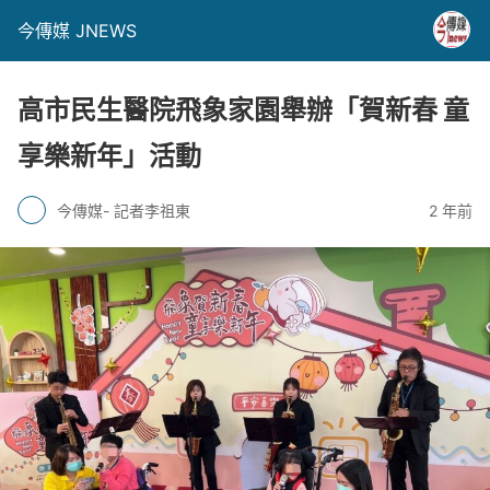
今傳媒 JNEWS
高市民生醫院飛象家園舉辦「賀新春 童
享樂新年」活動
今傳媒- 記者李祖東
2 年前