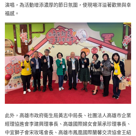
演唱，為活動增添濃厚的節日氛圍，使現場洋溢著歡樂與幸
福感。
此外，高雄市政府衛生局黃志中局長、社團法人高雄市企業
經理協進會李建興理事長、高雄國際婦女會葉承珍理事長、
中宜獅子會宋玫瑤會長、高雄市鳳凰國際蘭馨交流協會王紹