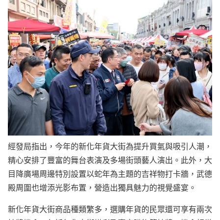
經發局指出，今年的新化年貨大街為提升買氣與吸引人潮，
精心安排了豐富的舞台表演及多場街頭藝人演出。此外，大
目降廣場周邊特別設置以蛇年為主題的吉祥物打卡牆，武德
殿周圍也增添光影布置，營造出獨具魅力的視覺盛宴。
新化年貨大街商品種類繁多，選購年貨的民眾還可享有兩次