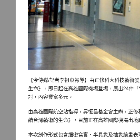
【今傳媒/記者李祖東報導】由正修科大科技藝術發
生命》，即日起在高雄國際機場登場，展出24件
討，內容豐富多元。
由高雄國際航空站指導，昇恆昌基金會主辦，正修
續台灣藝術的生命》，目前正在高雄國際機場出境廳
本次創作形式包含細密寫實、半具象及抽象繪畫表