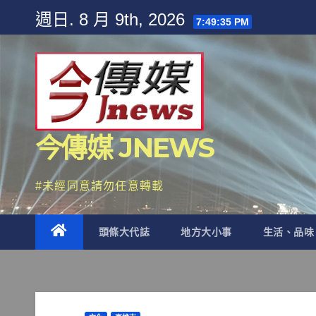
Skip
週日. 8 月 9th, 2026
7:49:37 PM
to
content
今傳媒 JNEWS
#未經同意請勿任意轉載
頭條大代誌
地方大小事
生活、品味