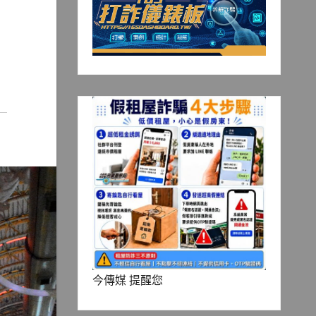
今傳媒 提醒您