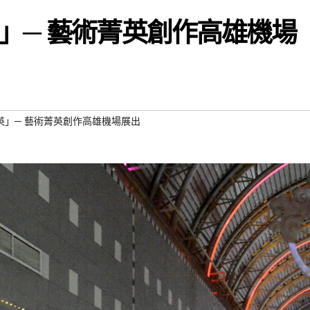
」─ 藝術菁英創作高雄機場
英」─ 藝術菁英創作高雄機場展出