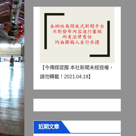
【今傳媒提醒 本社新聞未經授權，
請勿轉載！2021.04.19】
近期文章