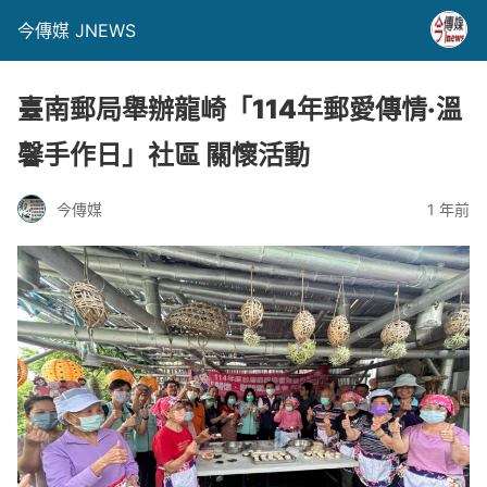
今傳媒 JNEWS
臺南郵局舉辦龍崎「114年郵愛傳情‧溫
馨手作日」社區 關懷活動
今傳媒
1 年前