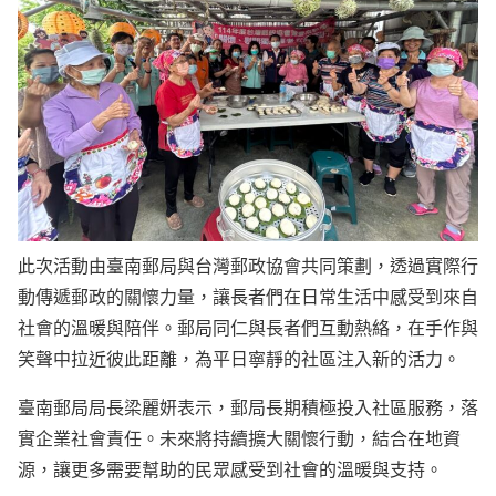
此次活動由臺南郵局與台灣郵政協會共同策劃，透過實際行
動傳遞郵政的關懷力量，讓長者們在日常生活中感受到來自
社會的溫暖與陪伴。郵局同仁與長者們互動熱絡，在手作與
笑聲中拉近彼此距離，為平日寧靜的社區注入新的活力。
臺南郵局局長梁麗妍表示，郵局長期積極投入社區服務，落
實企業社會責任。未來將持續擴大關懷行動，結合在地資
源，讓更多需要幫助的民眾感受到社會的溫暖與支持。