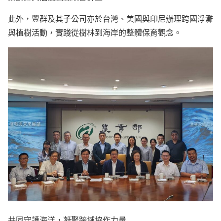
此外，豐群及其子公司亦於台灣、美國與印尼辦理跨國淨灘
與植樹活動，實踐從樹林到海岸的整體保育觀念。
共同守護海洋，凝聚跨域協作力量