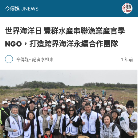
今傳媒 JNEWS
世界海洋日 豐群水產串聯漁業產官學
NGO，打造跨界海洋永續合作團隊
今傳媒- 記者李祖東
1 年前