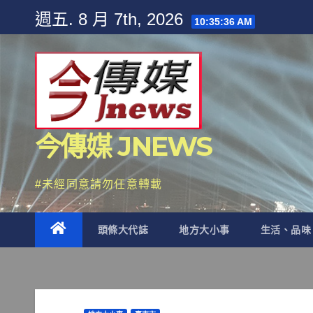
Skip
週五. 8 月 7th, 2026
10:35:38 AM
to
content
今傳媒 JNEWS
#未經同意請勿任意轉載
頭條大代誌
地方大小事
生活、品味