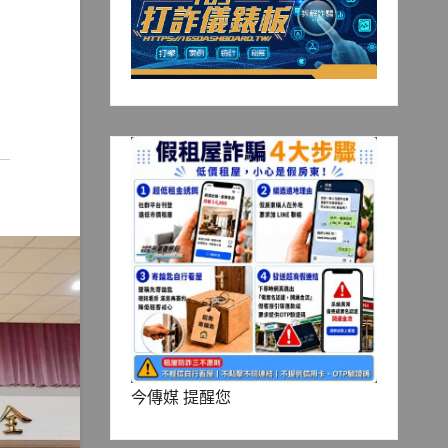
今傳媒 提醒您