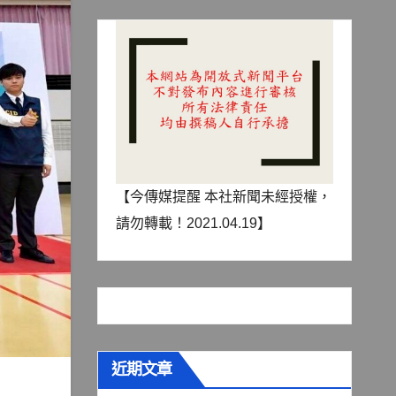
【今傳媒提醒 本社新聞未經授權，
請勿轉載！2021.04.19】
近期文章