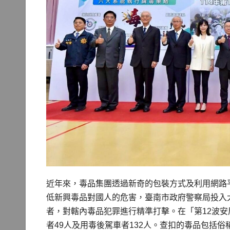
近年來，毒品集團透過新奇的包裝方式及利用網路
低新興毒品對國人的危害，臺南市政府警察局投入
者，對轄內毒品犯罪進行精準打擊。在「第12波安
者49人及用毒後駕車者132人。查扣的毒品包括俗稱