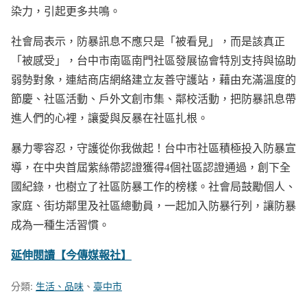
染力，引起更多共鳴。
社會局表示，防暴訊息不應只是「被看見」，而是該真正
「被感受」，台中市南區南門社區發展協會特別支持與協助
弱勢對象，連結商店網絡建立友善守護站，藉由充滿溫度的
節慶、社區活動、戶外文創市集、鄰校活動，把防暴訊息帶
進人們的心裡，讓愛與反暴在社區扎根。
暴力零容忍，守護從你我做起！台中市社區積極投入防暴宣
導，在中央首屆紫絲帶認證獲得4個社區認證通過，創下全
國紀錄，也樹立了社區防暴工作的榜樣。社會局鼓勵個人、
家庭、街坊鄰里及社區總動員，一起加入防暴行列，讓防暴
成為一種生活習慣。
延伸閱讀【今傳媒報社】
分類:
生活、品味
、
臺中市