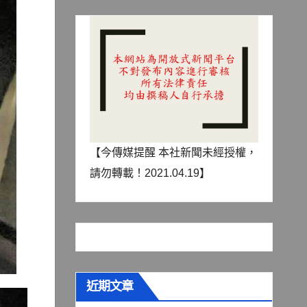
【今傳媒提醒 本社新聞未經授權，
請勿轉載！2021.04.19】
近期文章