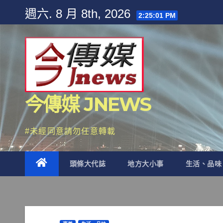
Skip
週六. 8 月 8th, 2026
2:25:03 PM
to
content
今傳媒 JNEWS
#未經同意請勿任意轉載
頭條大代誌
地方大小事
生活、品味