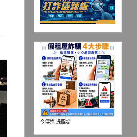
今傳媒 提醒您