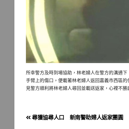
所幸警方及時到場協助，林老婦人在警方的溝通下
手臂上的傷口，便載著林老婦人返回嘉義市西區的
見警方順利將林老婦人尋回並載送返家，心裡不勝
文
尋獲協尋人口 新南警助婦人返家團圓