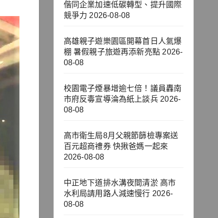
偕同企業加速低碳轉型、提升國際
競爭力
2026-08-08
高雄親子遊樂園區開幕首日人氣爆
棚 暑假親子旅遊再添新亮點
2026-
08-08
校園電子煙暴增逾七倍！議員轟南
市府反毒宣導淪為紙上談兵
2026-
08-08
高市衛生局8月父親節篩檢專案送
百元超商禮券 快揪爸媽一起來
2026-08-08
中正地下道排水溝夜間清淤 高市
水利局請用路人減速慢行
2026-
08-08