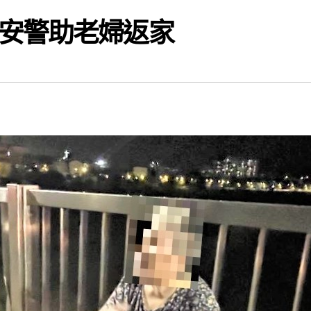
安警助老婦返家