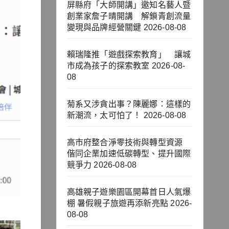
屏縣府「大師開講」邀知名藝人暨
創業家詹子晴開講 解鎖青創流量
變現與品牌經營關鍵
2026-08-08
賴瑞隆推「遊戲探索教育」 讓城
市成為孩子的探索教室
2026-08-
08
菊系又涉貪出事？陳麗娜：這樣的
新潮流，太可怕了！
2026-08-08
高市府整合淨零技術與轉型資源
偕同企業加速低碳轉型、提升國際
競爭力
2026-08-08
高雄親子遊樂園區開幕首日人氣爆
棚 暑假親子旅遊再添新亮點
2026-
08-08