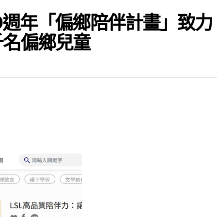
0週年「偏鄉陪伴計畫」致力
千名偏鄉兒童