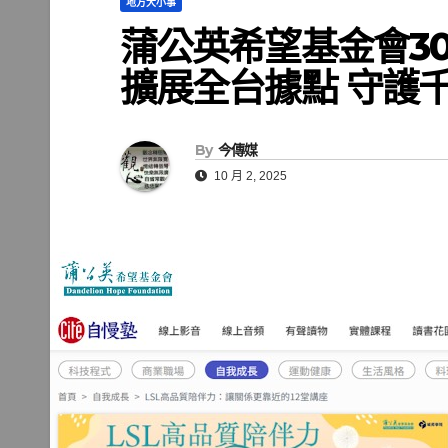
地方大小事
蒲公英希望基金會3
擴展全台據點 守護
By
今傳媒
10 月 2, 2025