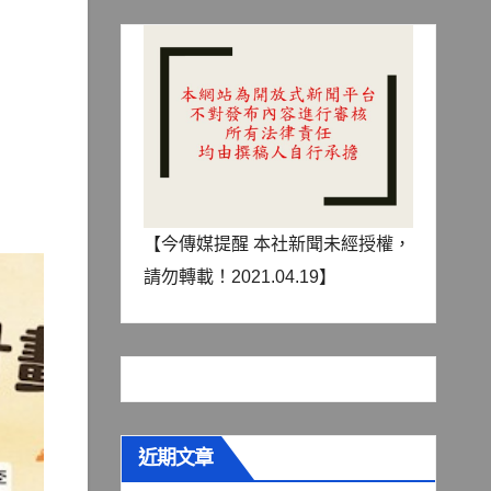
【今傳媒提醒 本社新聞未經授權，
請勿轉載！2021.04.19】
近期文章