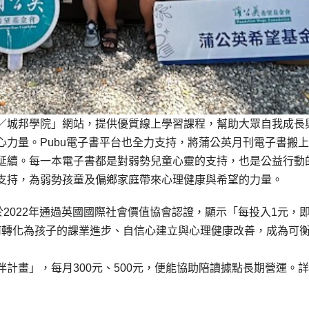
／城邦學院」網站，提供優質線上學習課程，幫助大眾自我成長
力量。Pubu電子書平台也全力支持，將蒲公英月刊電子書搬
延續。每一本電子書都是對弱勢兒童心靈的支持，也是公益行動
支持，為弱勢孩童及偏鄉家庭帶來心理健康與希望的力量。
於2022年通過英國國際社會價值協會認證，顯示「每投入1元，
如何轉化為孩子的課業進步、自信心建立與心理健康改善，成為可
計畫」，每月300元、500元，便能協助陪讀據點長期營運。