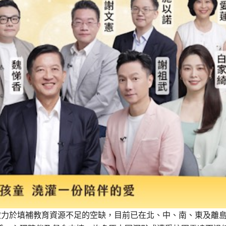
致力於填補教育資源不足的空缺，目前已在北、中、南、東及離