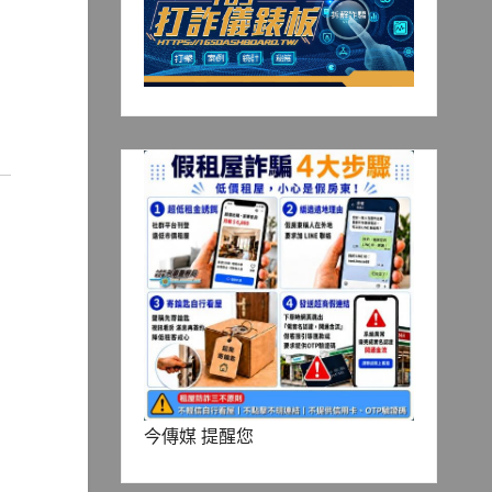
今傳媒 提醒您