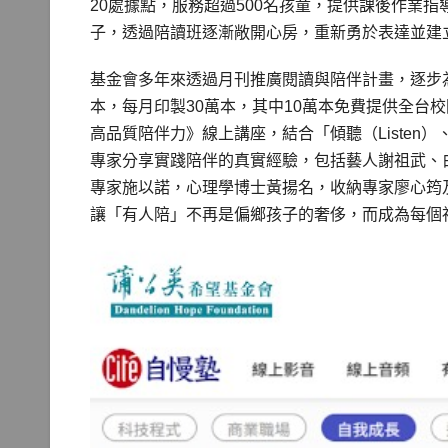
20處據點，服務超過500名孩童，提供課後作業
子，透過陪讀班逐漸敞開心房，重新勇於表達並建
基金會多年來透過月刊推廣閱讀與陪伴計畫，逐步
本，每月印製30萬本，其中10萬本免費提供全台
高品質陪伴力》線上講座，結合「傾聽（Listen）、
專家分享實踐陪伴的真實經驗，包括藝人謝祖武、
專家施以諾，心理學博士黃揚名，收納專家廖心筠
讓「有人陪」不再是偏鄉孩子的奢侈，而成為每個