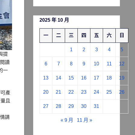
2025 年 10 月
一
二
三
四
五
六
日
1
2
3
4
5
與提
上閱讀
6
7
8
9
10
11
12
的一
13
14
15
16
17
18
19
20
21
22
23
24
25
26
即可產
衡量且
27
28
29
30
31
詳情請
« 9 月
11 月 »