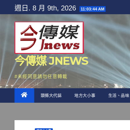
Skip
週日. 8 月 9th, 2026
11:03:46 AM
to
content
今傳媒 JNEWS
#未經同意請勿任意轉載
頭條大代誌
地方大小事
生活、品味