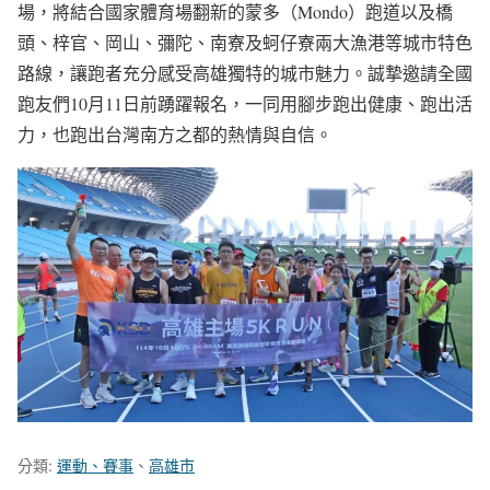
場，將結合國家體育場翻新的蒙多（Mondo）跑道以及橋
頭、梓官、岡山、彌陀、南寮及蚵仔寮兩大漁港等城市特色
路線，讓跑者充分感受高雄獨特的城市魅力。誠摯邀請全國
跑友們10月11日前踴躍報名，一同用腳步跑出健康、跑出活
力，也跑出台灣南方之都的熱情與自信。
分類:
運動、賽事
、
高雄市