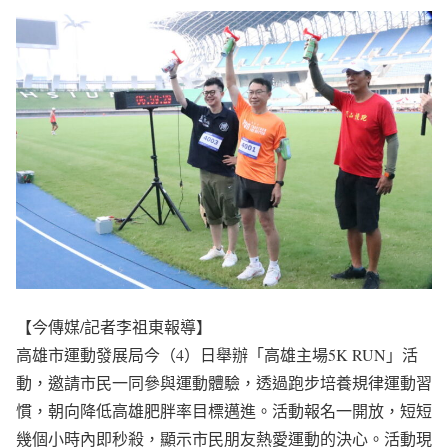
【今傳媒/記者李祖東報導】
高雄市運動發展局今（4）日舉辦「高雄主場5K RUN」活
動，邀請市民一同參與運動體驗，透過跑步培養規律運動習
慣，朝向降低高雄肥胖率目標邁進。活動報名一開放，短短
幾個小時內即秒殺，顯示市民朋友熱愛運動的決心。活動現