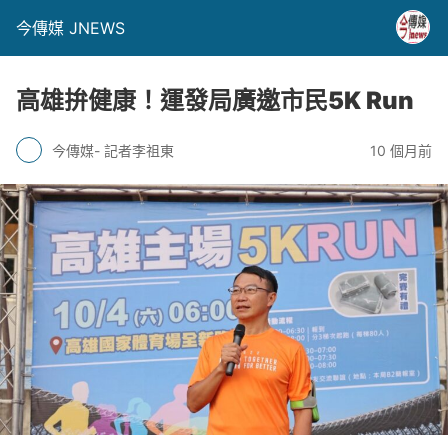
今傳媒 JNEWS
高雄拚健康！運發局廣邀市民5K Run
今傳媒- 記者李祖東
10 個月前