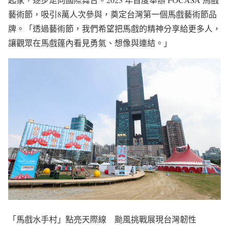
藝術節，吸引8萬人次參與，奠定台灣第一個馬戲藝術節品
牌。「透過藝術節，我們希望把馬戲的精神分享給更多人，
讓觀眾在馬戲篷內看見勇氣、想像與連結。」
「馬戲水手村」點亮天際線 颱風挑戰展現台灣韌性