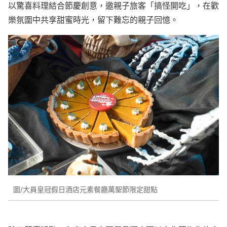
以驚喜料理結合節慶創意，邀親子旅客「搞怪開吃」，在歡
樂氛圍中共享甜蜜時光，留下難忘的親子回憶。
圖/大員皇冠假日酒店元素餐廳萬聖節限定甜點