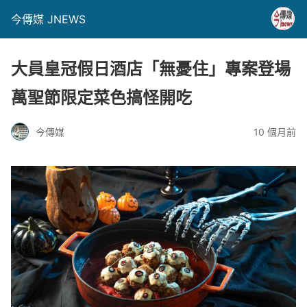
今傳媒 JNEWS
大員皇冠假日酒店「無憂住」專案登場
萬聖節限定菜色搞怪開吃
今傳媒
10 個月前