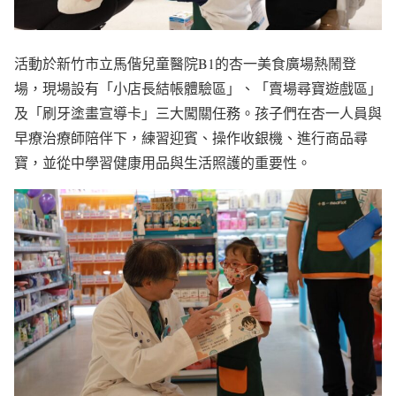
活動於新竹市立馬偕兒童醫院B1的杏一美食廣場熱鬧登
場，現場設有「小店長結帳體驗區」、「賣場尋寶遊戲區」
及「刷牙塗畫宣導卡」三大闖關任務。孩子們在杏一人員與
早療治療師陪伴下，練習迎賓、操作收銀機、進行商品尋
寶，並從中學習健康用品與生活照護的重要性。