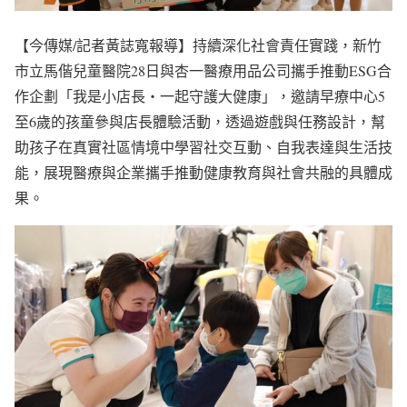
【今傳媒/記者黃誌寬報導】持續深化社會責任實踐，新竹
市立馬偕兒童醫院28日與杏一醫療用品公司攜手推動ESG合
作企劃「我是小店長・一起守護大健康」，邀請早療中心5
至6歲的孩童參與店長體驗活動，透過遊戲與任務設計，幫
助孩子在真實社區情境中學習社交互動、自我表達與生活技
能，展現醫療與企業攜手推動健康教育與社會共融的具體成
果。