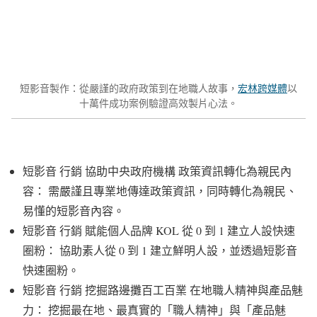
短影音製作：從嚴謹的政府政策到在地職人故事，
宏林跨媒體
以
十萬件成功案例驗證高效製片心法。
短影音 行銷 協助中央政府機構 政策資訊轉化為親民內
容： 需嚴謹且專業地傳達政策資訊，同時轉化為親民、
易懂的短影音內容。
短影音 行銷 賦能個人品牌 KOL 從 0 到 1 建立人設快速
圈粉： 協助素人從 0 到 1 建立鮮明人設，並透過短影音
快速圈粉。
短影音 行銷 挖掘路邊攤百工百業 在地職人精神與產品魅
力： 挖掘最在地、最真實的「職人精神」與「產品魅