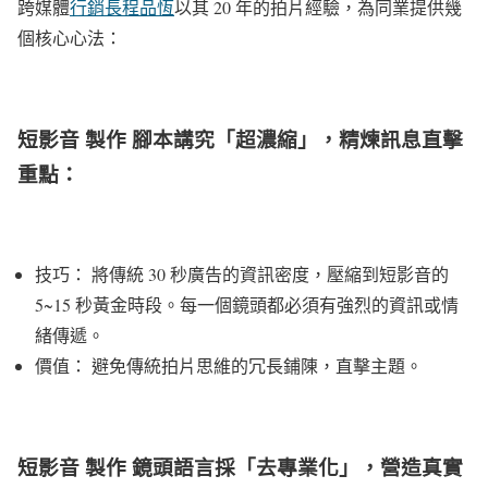
跨媒體
行銷長程品恆
以其 20 年的拍片經驗，為同業提供幾
個核心心法：
短影音 製作 腳本講究「超濃縮」，精煉訊息直擊
重點：
技巧： 將傳統 30 秒廣告的資訊密度，壓縮到短影音的
5~15 秒黃金時段。每一個鏡頭都必須有強烈的資訊或情
緒傳遞。
價值： 避免傳統拍片思維的冗長鋪陳，直擊主題。
短影音 製作 鏡頭語言採「去專業化」，營造真實