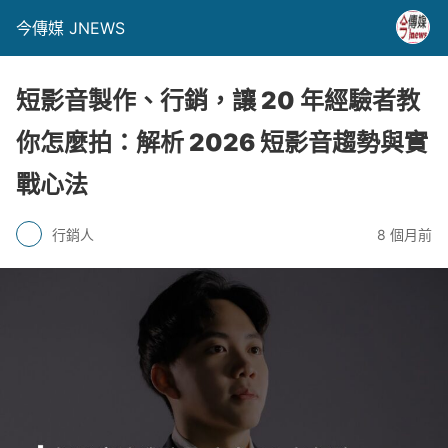
今傳媒 JNEWS
短影音製作、行銷，讓 20 年經驗者教
你怎麼拍：解析 2026 短影音趨勢與實
戰心法
行銷人
8 個月前