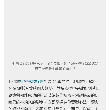
短影音行銷戰局已至，同業先進，您的製作與行銷策略是
否已從經驗中學習並進化？
我們將
從宏林跨媒體
超過 20 年的拍片經驗中，解析
2026 短影音致勝四大趨勢，並揭密從中央政府到巷口
路邊攤都能成功的極致濃縮製作技巧。別讓過去的傳
統思維拖垮您的腳步，立即掌握這份實戰心法，讓您
的短影音內容，不再只是「發佈」，而是「爆紅」！