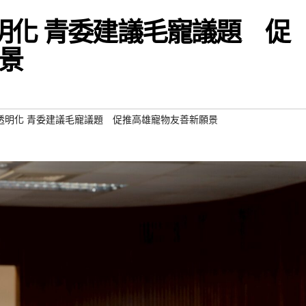
明化 青委建議毛寵議題 促
景
透明化 青委建議毛寵議題 促推高雄寵物友善新願景