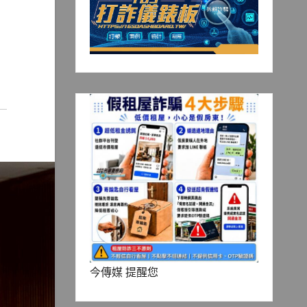
今傳媒 提醒您