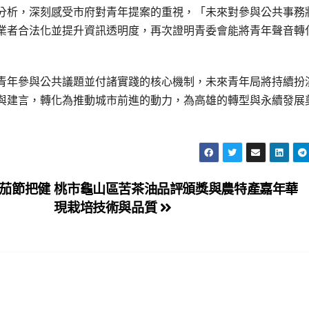
分析，深刻感受市府對青年提案的重視，「未來對參與公共事務
業者合法化並提升資訊透明度，再次證明青委會能將青年聲音轉
青年參與公共議題並付諸實踐的核心機制，未來青年局將持續扮
與建言，轉化為推動城市前進的動力，為高雄的轉型與永續發展
茄節把健
桃市龜山區苦茶油品評頒獎與農特產嘉年華
現栽培技術與品質