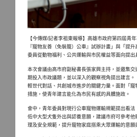
【今傳媒/記者李祖東報導】高雄市政府第四屆青年
『寵物友善（免裝籠）公車』試辦計畫」與「提升
委員從動物福利、公共運輸與市民權益等面向提出
本次會議由高市府副秘書長張家興主持，並邀集交
期投入市政議題，並以深入的觀察視角提出建言。
輕世代對話、共創城市進步的關鍵力量。面對「寵
措施，使青年建言能化為市民有感的具體施政。
會中，青年委員對現行公車寵物運輸規範提出看法
低中大型犬隻外出與認養意願，建議市府可參考他
理及安全規範，提升寵物家庭搭乘大眾運輸的意願