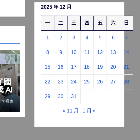
2025 年 12 月
一
二
三
四
五
六
日
1
2
3
4
5
6
7
8
9
10
11
12
13
14
15
16
17
18
19
20
21
子國
22
23
24
25
26
27
28
 AI
機技
29
30
31
者李祖東
力
« 11 月
1 月 »