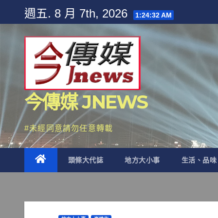
Skip
週五. 8 月 7th, 2026
1:24:34 AM
to
content
今傳媒 JNEWS
#未經同意請勿任意轉載
頭條大代誌
地方大小事
生活、品味