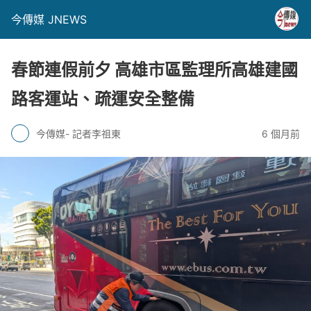
今傳媒 JNEWS
春節連假前夕 高雄市區監理所高雄建國
路客運站、疏運安全整備
今傳媒- 記者李祖東
6 個月前