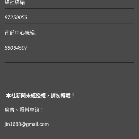
總社統編
87259053
南部中心統編:
88064507
本社新聞未經授權，請勿轉載！
廣告、爆料專線：
jin1688@gmail.com