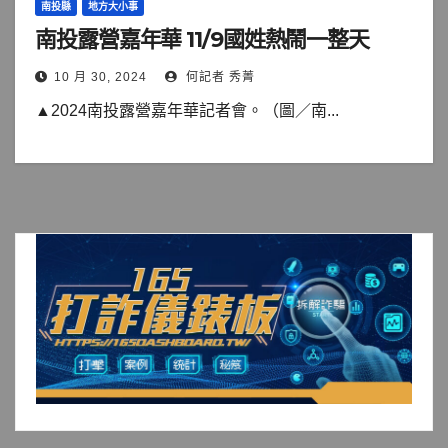
南投縣
地方大小事
南投露營嘉年華 11/9國姓熱鬧一整天
10 月 30, 2024
何記者 秀菁
▲2024南投露營嘉年華記者會。（圖／南...