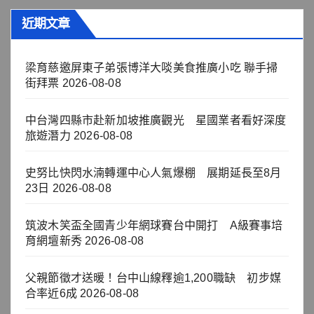
近期文章
梁育慈邀屏東子弟張博洋大啖美食推廣小吃 聯手掃
街拜票
2026-08-08
中台灣四縣市赴新加坡推廣觀光 星國業者看好深度
旅遊潛力
2026-08-08
史努比快閃水湳轉運中心人氣爆棚 展期延長至8月
23日
2026-08-08
筑波木笑盃全國青少年網球賽台中開打 A級賽事培
育網壇新秀
2026-08-08
父親節徵才送暖！台中山線釋逾1,200職缺 初步媒
合率近6成
2026-08-08