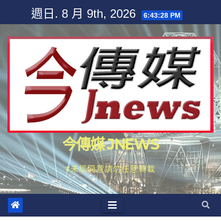
Skip
週日. 8 月 9th, 2026
6:43:29 PM
to
content
今傳媒 JNEWS
#未經同意請勿任意轉載