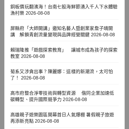
銅板價玩翻濱海！台南七股海鮮節湧入千人下水體驗
漁村樂
2026-08-08
屏縣府「大師開講」邀知名藝人暨創業家詹子晴開
講 解鎖青創流量變現與品牌經營關鍵
2026-08-08
賴瑞隆推「遊戲探索教育」 讓城市成為孩子的探索
教室
2026-08-08
菊系又涉貪出事？陳麗娜：這樣的新潮流，太可怕
了！
2026-08-08
高市府整合淨零技術與轉型資源 偕同企業加速低
碳轉型、提升國際競爭力
2026-08-08
高雄親子遊樂園區開幕首日人氣爆棚 暑假親子旅遊
再添新亮點
2026-08-08