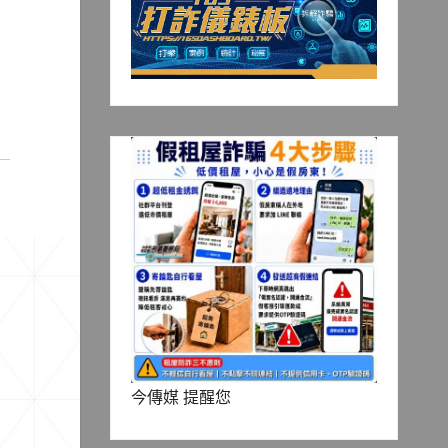
今傳媒 提醒您