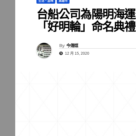
生活、品味
高雄市
台船公司為陽明海運公司
「好明輪」命名典禮
By
今傳媒
12 月 15, 2020