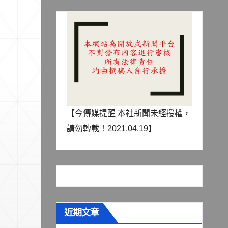
【今傳媒提醒 本社新聞未經授權，
請勿轉載！2021.04.19】
近期文章