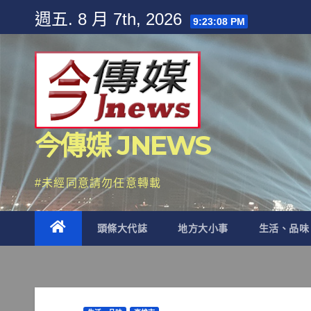
Skip
週五. 8 月 7th, 2026
9:23:09 PM
to
content
今傳媒 JNEWS
#未經同意請勿任意轉載
頭條大代誌
地方大小事
生活、品味