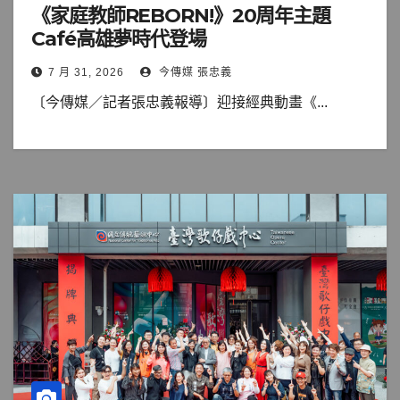
《家庭教師REBORN!》20周年主題
Café高雄夢時代登場
7 月 31, 2026
今傳媒 張忠義
〔今傳媒／記者張忠義報導〕迎接經典動畫《...