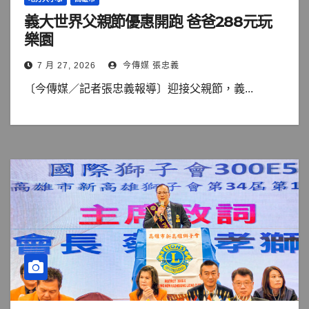
義大世界父親節優惠開跑 爸爸288元玩
樂園
7 月 27, 2026
今傳媒 張忠義
〔今傳媒／記者張忠義報導〕迎接父親節，義...