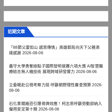
近期文章
「88節父愛如山 感恩傳情」高雄郵局向天下父親表
達感謝
2026-08-06
義守大學勇奪綠點子國際發明競賽六項大獎 AI智慧醫
療結合無人機技術 展現跨域研發實力
2026-08-06
立委親赴公視考察力挺 呼籲朝野理性審查預算
2026-
08-06
石化業關廠恐引爆骨牌效應！柯志恩呼籲勞動部納入
僱用安定第十類
2026-08-06