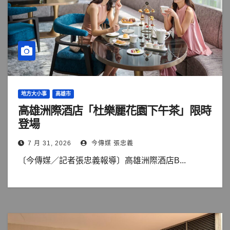
地方大小事
高雄市
高雄洲際酒店「杜樂麗花園下午茶」限時
登場
7 月 31, 2026
今傳媒 張忠義
〔今傳媒／記者張忠義報導〕高雄洲際酒店B...