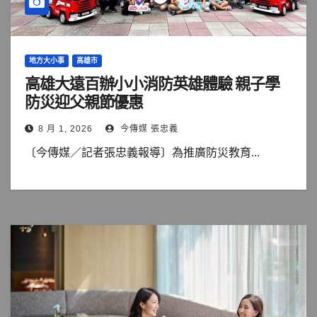
地方大小事
高雄市
高雄大遠百辦小小消防英雄體驗 親子學
防災迎父親節優惠
8 月 1, 2026
今傳媒 張忠義
〔今傳媒／記者張忠義報導〕為推廣防災教育...