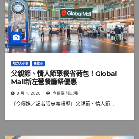
地方大小事
高雄市
父親節、情人節聚餐省荷包！Global
Mall新左營餐廳祭優惠
8 月 4, 2026
今傳媒 張忠義
〔今傳媒／記者張忠義報導〕父親節、情人節...