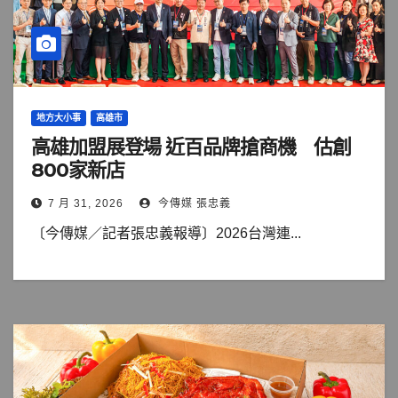
地方大小事
高雄市
高雄加盟展登場 近百品牌搶商機 估創
800家新店
7 月 31, 2026
今傳媒 張忠義
〔今傳媒／記者張忠義報導〕2026台灣連...