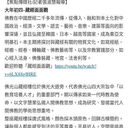
【焦點傳媒社/記者張淑慧報導】
大年初四~藏經面面觀
佛教在中國歷經二千多年流傳，從傳入、融和到本土化對中
國政治、經濟、文學、語言、藝術、音樂、建築等面向的影
響深遠，並且弘揚至韓國、日本、越南等國家，成為東亞文
明基石。本主題將探討與藏經有關的物質文化，如寫經紙、
經櫥、經卷、轉輪藏、佛教藝術等，以及宗教實踐部分，如
心經入法身、佛像裝藏、地宮、法舍利等。
歡迎聆聽「藏經面面觀」
https://youtu.be/watch?
v=6LX8JigIHRE
佛光山藏經樓位於佛光大道旁，代表佛光山四大宗旨中「以
教育培養人才」的重要部門。期以傳承如來一代時教為使
命，以文字慧業弘揚人間佛教思想，成為研究、發揚當代人
間佛教的學術思想重地。
整座藏經樓採唐式風格，顏色採木頭原色，回歸古樸簡約，
讓每個人都能感受到法的平等尊貴、平易近人。空間是挑高