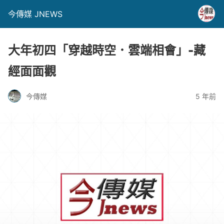
今傳媒 JNEWS
大年初四「穿越時空．雲端相會」-藏
經面面觀
今傳媒
5 年前