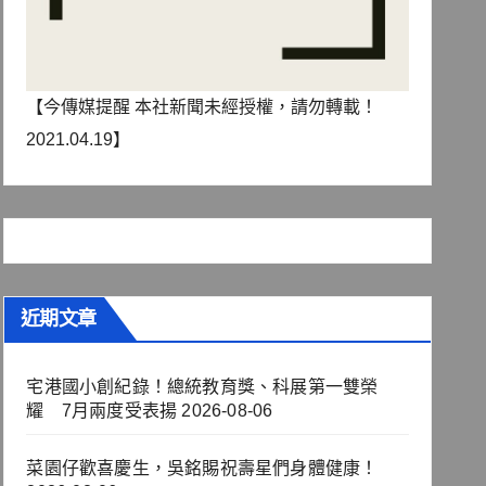
【今傳媒提醒 本社新聞未經授權，請勿轉載！
2021.04.19】
近期文章
宅港國小創紀錄！總統教育獎、科展第一雙榮
耀 7月兩度受表揚
2026-08-06
菜園仔歡喜慶生，吳銘賜祝壽星們身體健康！