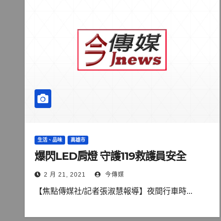
生活、品味
高雄市
爆閃LED肩燈 守護119救護員安全
2 月 21, 2021
今傳媒
【焦點傳媒社/記者張淑慧報導】夜間行車時...