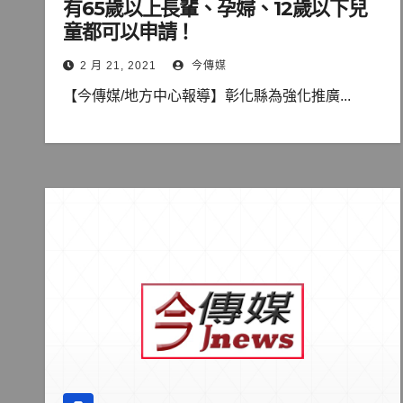
有65歲以上長輩、孕婦、12歲以下兒
童都可以申請！
2 月 21, 2021
今傳媒
【今傳媒/地方中心報導】彰化縣為強化推廣...