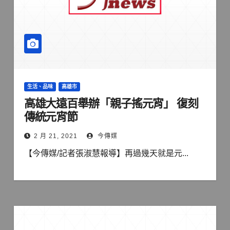
生活、品味
高雄市
高雄大遠百舉辦「親子搖元宵」 復刻
傳統元宵節
2 月 21, 2021
今傳媒
【今傳媒/記者張淑慧報導】再過幾天就是元...