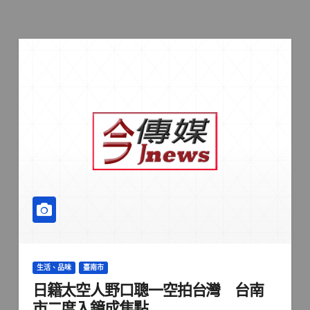
生活、品味
臺南市
日籍太空人野口聰一空拍台灣 台南
市二度入鏡成焦點