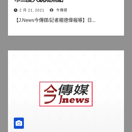
2 月 21, 2021
今傳媒
【J.News今傳媒/記者楊德偉報導】日...