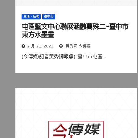
生活、品味
臺中市
屯區藝文中心聯展涵融萬殊二~臺中市
東方水墨畫
2 月 21, 2021
黃秀卿 今傳媒
(今傳媒/記者黃秀卿報導) 臺中市屯區...