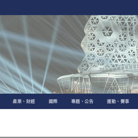
產業、財經
國際
專題、公告
運動、賽事