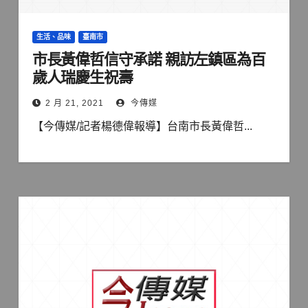
生活、品味
臺南市
市長黃偉哲信守承諾 親訪左鎮區為百
歲人瑞慶生祝壽
2 月 21, 2021
今傳媒
【今傳媒/記者楊德偉報導】台南市長黃偉哲...