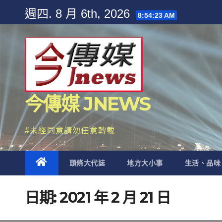
Skip
週四. 8 月 6th, 2026
8:54:24 AM
to
content
今傳媒 JNEWS
#未經同意請勿任意轉載
頭條大代誌
地方大小事
生活、品味
日期:
2021 年 2 月 21 日