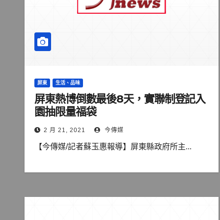
屏東
生活、品味
屏東熱博倒數最後8天，實聯制登記入
園抽限量福袋
2 月 21, 2021
今傳媒
【今傳媒/記者蘇玉惠報導】屏東縣政府所主...