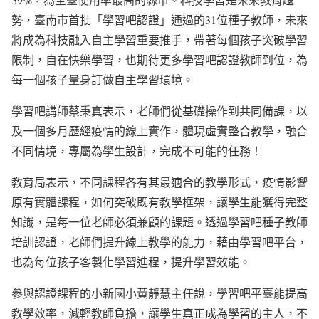
勢，臺南市首批「學習吧認證」通過的31位種子教師，未來
將成為科技融入自主學習重要推手，帶著每個孩子突破學習
限制，自在快樂學習，也期待更多學習吧認證教師到位，為
每一個孩子量身訂做自主學習環境。
學習吧講師蔡秉真表示，老師們從基礎操作到共同備課，以
及一個多月歷經疫情的線上實作，體現虛實整合教學，融合
不同情境，專屬為學生設計，完成不可能的任務！
教育局表示，不同課程各有其最適合的教學形式，疫情影響
原有實體課程，如何突破既有教學框架，讓學生能獲得完整
知識，是每一位老師必須兼顧的課題。透過學習吧種子教師
培訓認證，老師們提升線上教學的能力，藉由學習吧平台，
也為每位孩子客製化學習進程，提升學習效能。
參與認證課程的小新國小黃靜慧主任說，學習吧平臺能提高
教學效率，減輕教師負擔，讓學生真正成為學習的主人，不