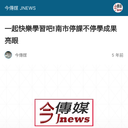
今傳媒 JNEWS
一起快樂學習吧!南市停課不停學成果
亮眼
今傳媒
5 年前