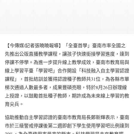
【今傳媒/記者張曉曉報導】「全臺首學」臺南市率全國之
先推出公版直播教學課程，讓孩子快速銜接學習進度，達到
停課不停學。為進一步提升線上教學成效，臺南市教育局與
線上學習平臺「學習吧」合作開設「科技融入自主學習認證
課程」，首批結訓並獲得認證種子教師共31位，為各縣市單
梯次通過人數最多者，成果豐碩亮眼，特於8月26日辦理線
上授證，以鼓勵首批種子教師，期許成為未來線上學習的教
育尖兵。
協助推動自主學習認證的臺南市教育局長鄭新輝表示，臺南
市於三級警戒停課後第二週即創下學生使用學習吧比例達到
39%，為全臺使用率最高的縣市。科技學習是未來教育趨