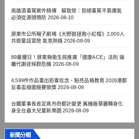
高雄酒毒駕案件頻傳 蘇致榮：拒絕毒駕不靠運氣
必須從源頭預防
2026-08-10
屏東市公所親子劇場《大野狼拯救小紅帽》2,000人
共遊童話冒險 氣氛熱絡
2026-08-09
89量腰日！屏東縣衛生局推廣「健康ACE」法則 遠
離代謝症候群危機
2026-08-09
4,599件作品畫出拒毒信念、點亮品格教育 2026港都
反毒盃繪圖競賽頒獎
2026-08-09
台鐵董事長肯定高市府都計變更 舊機廠華麗轉身化
身全台最大兒童新樂園
2026-08-09
新聞分類