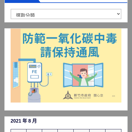
新
聞
分
類
2021 年 8 月