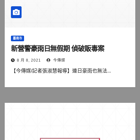
臺南市
新營警豪雨日無假期 偵破販毒案
8 月 8, 2021
今傳媒
【今傳媒/記者張淑慧報導】連日豪雨也無法...