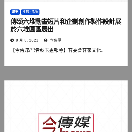
屏東
生活、品味
傳頌六堆動畫短片和企劃創作製作設計展
於六堆園區展出
8 月 8, 2021
今傳媒
【今傳媒/記者蘇玉惠報導】客委會客家文化...