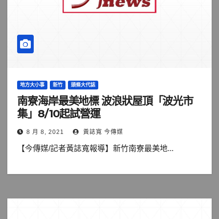
地方大小事
新竹
頭條大代誌
南寮海岸最美地標 波浪狀屋頂「波光市
集」8/10起試營運
8 月 8, 2021
黃誌寬 今傳媒
【今傳媒/記者黃誌寬報導】新竹南寮最美地...