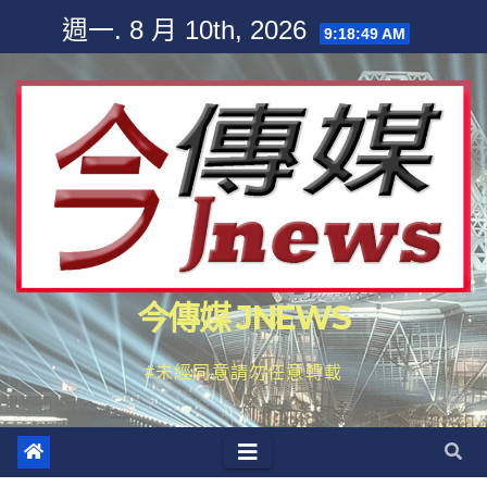
Skip
週一. 8 月 10th, 2026
9:18:51 AM
to
content
今傳媒 JNEWS
#未經同意請勿任意轉載