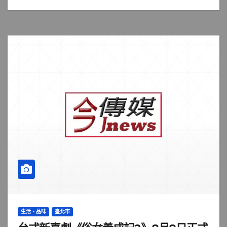
生活、品味
臺北市