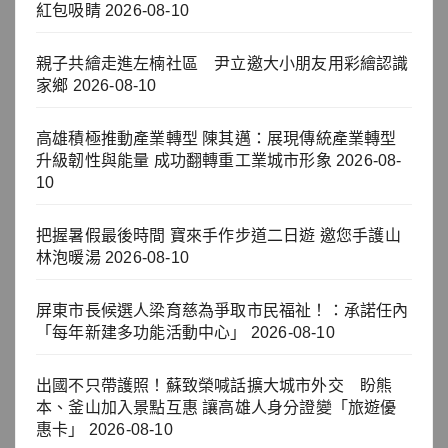
紅包吸睛
2026-08-10
親子共繪走進左楠社區 尹立邀大小朋友用彩繪認識
家鄉
2026-08-10
高雄積極推動產業轉型 陳其邁：展現傳統產業轉型
升級韌性與能量 成功翻轉重工業城市形象
2026-08-
10
把握暑假最後時間 寶來手作步道二日遊 邀您手護山
林泡暖湯
2026-08-10
屏東市長候選人梁育慈為爭取市民福祉！：承諾任內
「每年新建多功能活動中心」
2026-08-10
出國不只帶護照！蘇致榮喊話擴大城市外交 盼熊
本、釜山加入景點互惠 讓高雄人身分證變「旅遊優
惠卡」
2026-08-10