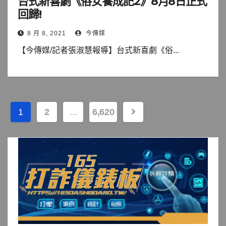
台式新喜劇《俗女養成記2》8月8日正式
回歸!
8 月 8, 2021
今傳媒
【今傳媒/記者張淑慧報導】台式新喜劇《俗...
文
1
2
...
6,620
章
分
頁