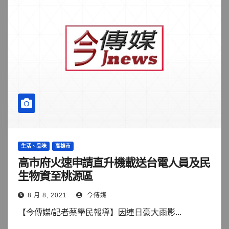
生活、品味
高雄市
高市府火速申請直升機載送台電人員及民
生物資至桃源區
8 月 8, 2021
今傳媒
【今傳媒/記者蔡學民報導】因連日豪大雨影...