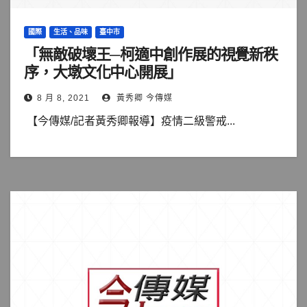
國際
生活、品味
臺中市
「無敵破壞王─柯適中創作展的視覺新秩
序，大墩文化中心開展」
8 月 8, 2021
黃秀卿 今傳媒
【今傳媒/記者黃秀卿報導】疫情二級警戒...