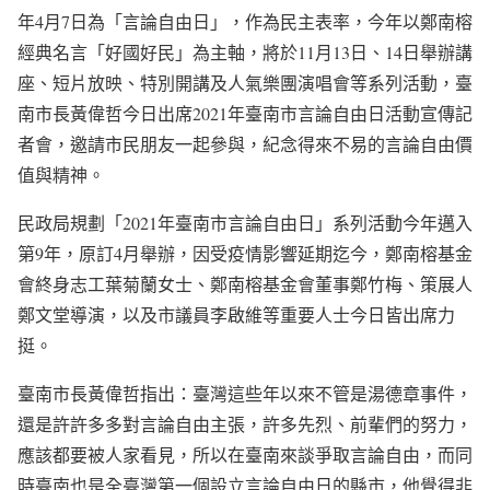
年4月7日為「言論自由日」，作為民主表率，今年以鄭南榕
經典名言「好國好民」為主軸，將於11月13日、14日舉辦講
座、短片放映、特別開講及人氣樂團演唱會等系列活動，臺
南市長黃偉哲今日出席2021年臺南市言論自由日活動宣傳記
者會，邀請市民朋友一起參與，紀念得來不易的言論自由價
值與精神。
民政局規劃「2021年臺南市言論自由日」系列活動今年邁入
第9年，原訂4月舉辦，因受疫情影響延期迄今，鄭南榕基金
會終身志工葉菊蘭女士、鄭南榕基金會董事鄭竹梅、策展人
鄭文堂導演，以及市議員李啟維等重要人士今日皆出席力
挺。
臺南市長黃偉哲指出：臺灣這些年以來不管是湯德章事件，
還是許許多多對言論自由主張，許多先烈、前輩們的努力，
應該都要被人家看見，所以在臺南來談爭取言論自由，而同
時臺南也是全臺灣第一個設立言論自由日的縣市，他覺得非