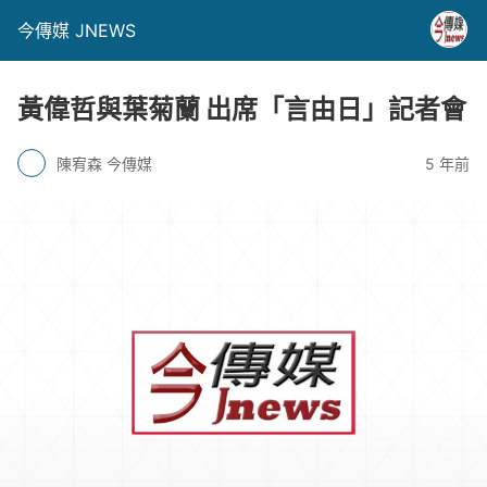
今傳媒 JNEWS
黃偉哲與葉菊蘭 出席「言由日」記者會
陳宥森 今傳媒
5 年前