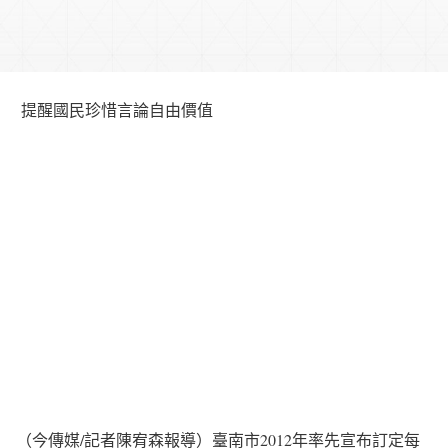
提醒國民珍惜言論自由價值
（今傳媒/記者陳宥森報導）臺南市2012年率先宣布訂定每