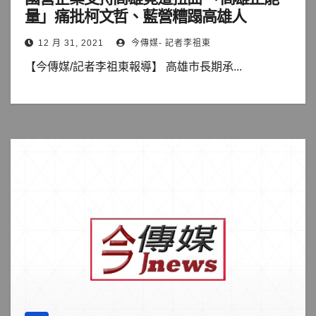
量」痛批柯文哲、藍營糟蹋高雄人
12 月 31, 2021
今傳媒- 記者李祖東
【今傳媒/記者李祖東報導】 高雄市長期承...