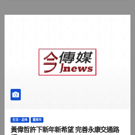
生活、品味
臺南市
黃偉哲許下新年新希望 完善永康交通路