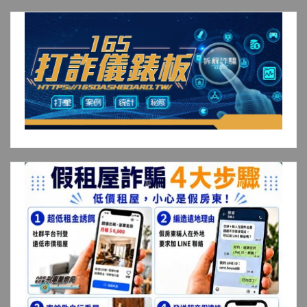
章
分
頁