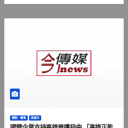
運動、賽事
高雄市
國營企業支持高雄竟遭扭曲 「高雄正能