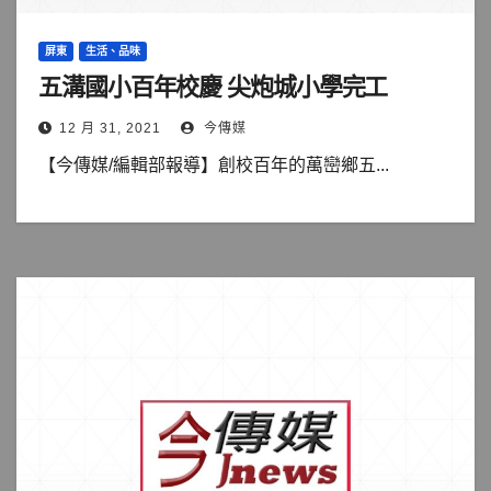
屏東
生活、品味
五溝國小百年校慶 尖炮城小學完工
12 月 31, 2021
今傳媒
【今傳媒/編輯部報導】創校百年的萬巒鄉五...