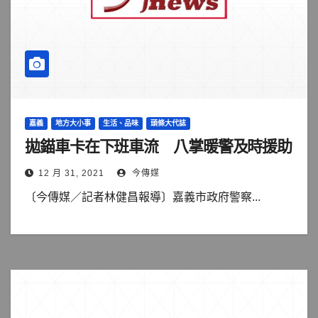
嘉義
地方大小事
生活、品味
頭條大代誌
拋錨車卡在下班車流 八掌暖警及時援助
12 月 31, 2021
今傳媒
〔今傳媒／記者林健昌報導〕嘉義市政府警察...