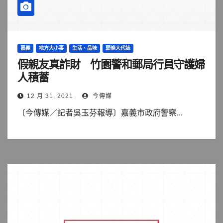
嘉義
地方大小事
生活、品味
頭條大代誌
假親友真詐財 竹園警和郵局行員守護婦
人積蓄
12 月 31, 2021
今傳媒
〔今傳媒／記者吳玉芬報導〕嘉義市政府警察...