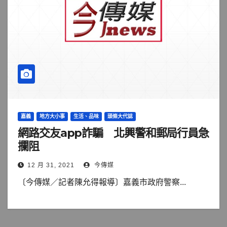
嘉義
地方大小事
生活、品味
頭條大代誌
網路交友app詐騙 北興警和郵局行員急
攔阻
12 月 31, 2021
今傳媒
〔今傳媒／記者陳允得報導〕嘉義市政府警察...