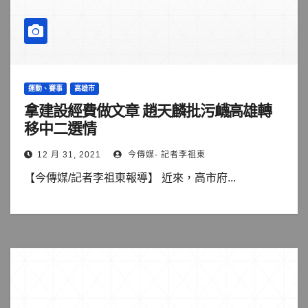
運動、賽事
高雄市
拿建設經費做文章 趙天麟批污衊高雄轉
移中二選情
12 月 31, 2021
今傳媒- 記者李祖東
【今傳媒/記者李祖東報導】 近來，高市府...