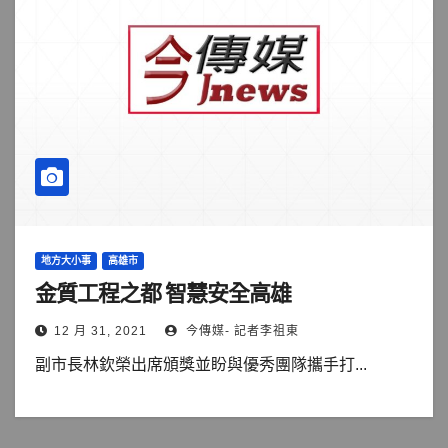
地方大小事
高雄市
金質工程之都 智慧安全高雄
12 月 31, 2021
今傳媒- 記者李祖東
副市長林欽榮出席頒獎並盼與優秀團隊攜手打...