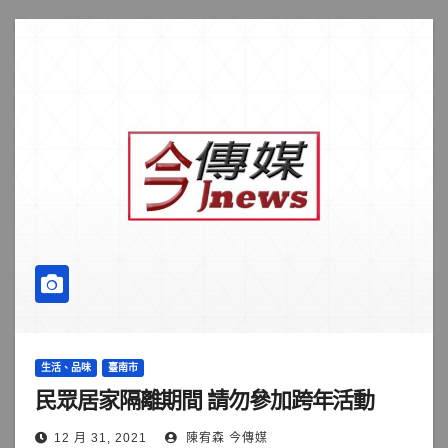
生活、品味
臺南市
民眾居家隔離期間 請勿參加跨年活動
12 月 31, 2021
陳宥森 今傳媒