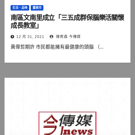
生活、品味
臺南市
南區文南里成立「三五成群保腦樂活關懷
成長教室」
12 月 31, 2021
陳宥森 今傳媒
黃偉哲期許 市民都能擁有最健康的頭腦 （...