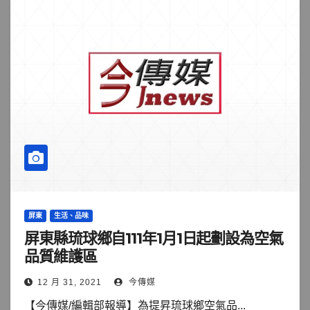
屏東
生活、品味
屏東縣琉球鄉自111年1月1日起劃設為空氣
品質維護區
12 月 31, 2021
今傳媒
【今傳媒/編輯部報導】為提昇琉球鄉空氣品...