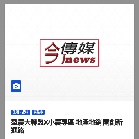
生活、品味
高雄市
型農大聯盟X小農專區 地產地銷 開創新
通路