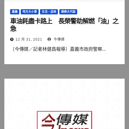
嘉義
地方大小事
生活、品味
頭條大代誌
車油耗盡卡路上 長榮警助解燃「油」之
急
12 月 31, 2021
今傳媒
〔今傳媒／記者林健昌報導〕嘉義市政府警察...