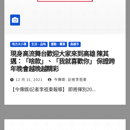
地方大小事
生活、品味
運動、賽事
高雄市
現身高流舞台歡迎大家來到高雄 陳其
邁：「啥款」、「我就喜歡你」 保證跨
年晚會越晚越精彩
12 月 31, 2021
今傳媒- 記者李祖東
【今傳媒/記者李祖東報導】 即將揮別20...