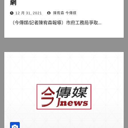
網
12 月 31, 2021
陳宥森 今傳媒
（今傳媒/記者陳宥森報導）市府工務局爭取...