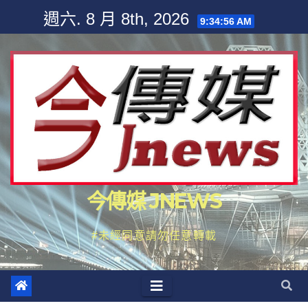
Skip
週六. 8 月 8th, 2026
9:34:57 AM
to
content
今傳媒 JNEWS
#未經同意請勿任意轉載