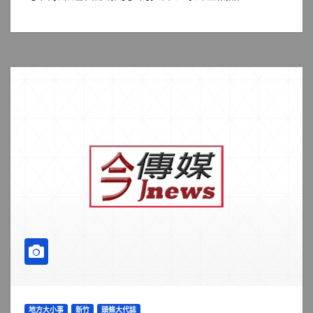
地方大小事
新竹
頭條大代誌