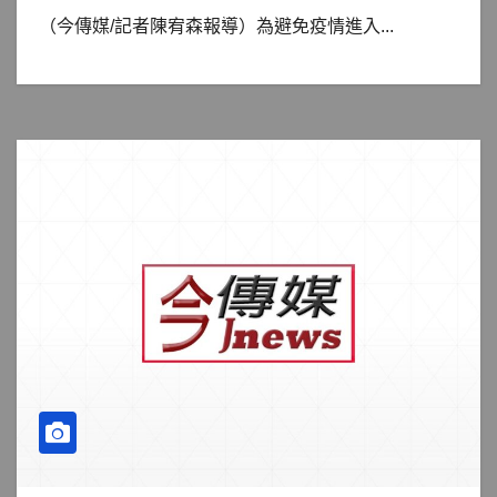
（今傳媒/記者陳宥森報導）為避免疫情進入...