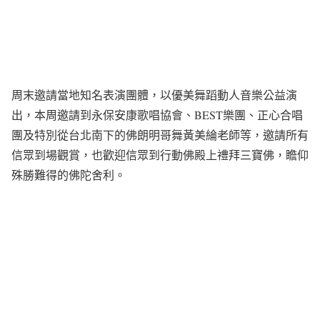
周末邀請當地知名表演團體，以優美舞蹈動人音樂公益演
出，本周邀請到永保安康歌唱協會、BEST樂團、正心合唱
團及特別從台北南下的佛朗明哥舞黃美綸老師等，邀請所有
信眾到場觀賞，也歡迎信眾到行動佛殿上禮拜三寶佛，瞻仰
殊勝難得的佛陀舍利。