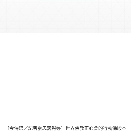
〔今傳媒／記者張忠義報導〕世界佛教正心會的行動佛殿本