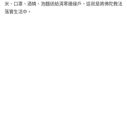
米、口罩、酒精、泡麵送給清寒邊緣戶，這就是將佛陀教法
落實生活中。