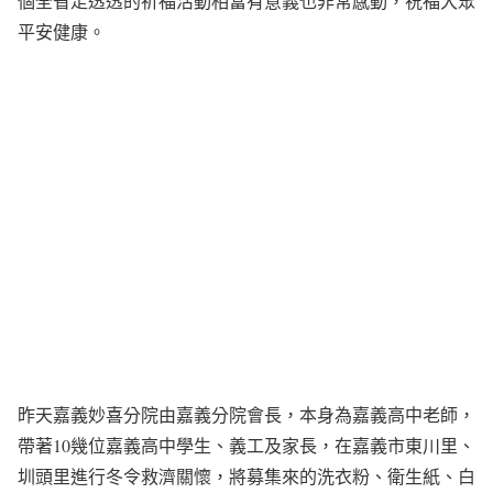
個全省走透透的祈福活動相當有意義也非常感動，祝福大眾
平安健康。
昨天嘉義妙喜分院由嘉義分院會長，本身為嘉義高中老師，
帶著10幾位嘉義高中學生、義工及家長，在嘉義市東川里、
圳頭里進行冬令救濟關懷，將募集來的洗衣粉、衛生紙、白