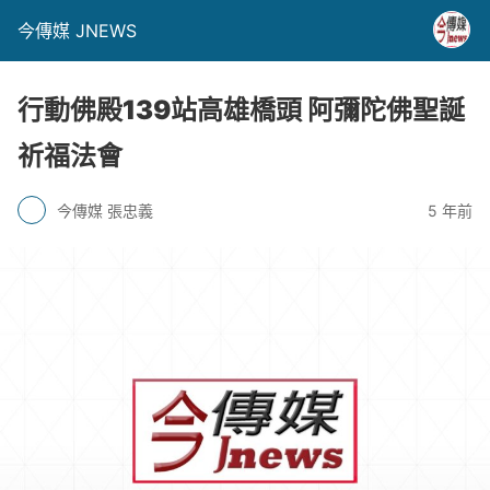
今傳媒 JNEWS
行動佛殿139站高雄橋頭 阿彌陀佛聖誕
祈福法會
今傳媒 張忠義
5 年前