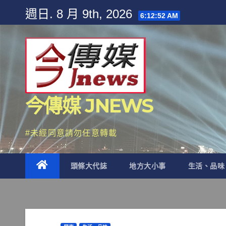
Skip
週日. 8 月 9th, 2026
6:12:53 AM
to
content
今傳媒 JNEWS
#未經同意請勿任意轉載
頭條大代誌
地方大小事
生活、品味