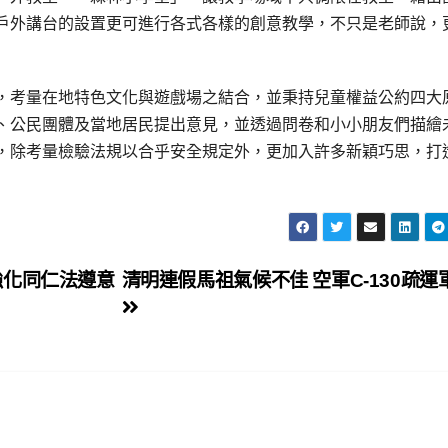
戶外講台的設置更可進行各式各樣的創意教學，不只是老師說，
，考量在地特色文化與遊戲場之結合，並秉持兒童權益公約四大
、公民團體及當地居民提出意見，並透過問卷和小小朋友們描繪
，除考量檢驗法規以合乎安全規定外，更加入許多新穎巧思，打
強化同仁法遵意
清明連假馬祖氣候不佳 空軍C-130疏運