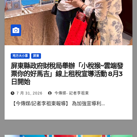
地方大小事
屏東
屏東縣政府財稅局舉辦「小稅猴~雲端發
票你的好馬吉」線上租稅宣導活動 8月3
日開始
7 月 31, 2026
今傳媒- 記者李祖東
【今傳媒/記者李祖東報導】 為加強宣導利...