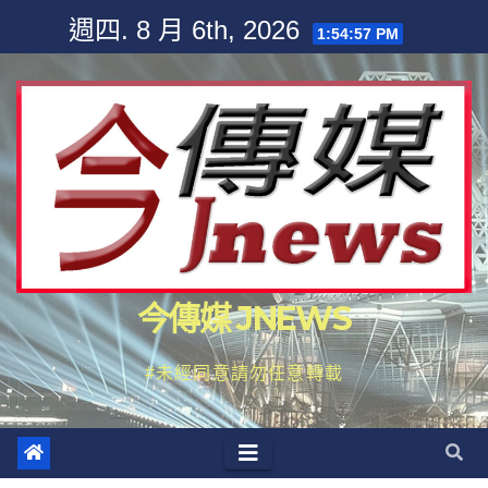
Skip
週四. 8 月 6th, 2026
1:54:59 PM
to
content
今傳媒 JNEWS
#未經同意請勿任意轉載