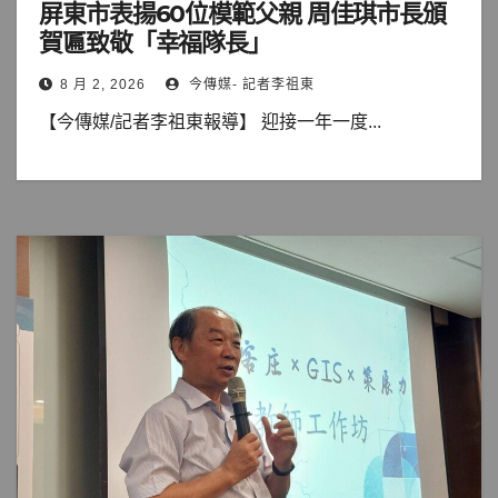
屏東市表揚60位模範父親 周佳琪市長頒
賀匾致敬「幸福隊長」
8 月 2, 2026
今傳媒- 記者李祖東
【今傳媒/記者李祖東報導】 迎接一年一度...