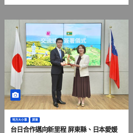
地方大小事
屏東
台日合作邁向新里程 屏東縣、日本愛媛