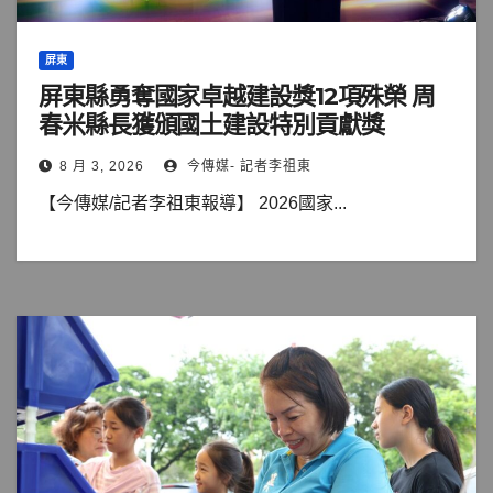
屏東
屏東縣勇奪國家卓越建設獎12項殊榮 周
春米縣長獲頒國土建設特別貢獻獎
8 月 3, 2026
今傳媒- 記者李祖東
【今傳媒/記者李祖東報導】 2026國家...