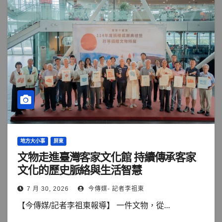
地方大小事
屏東
文物走進臺灣客家文化館 持續傳承客家
文化的歷史脈絡與生活智慧
7 月 30, 2026
今傳媒- 記者李祖東
【今傳媒/記者李祖東報導】 一件文物，從...