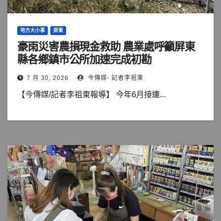
地方大小事
屏東
豪雨災害農損現金救助 農業處呼籲屏東
縣各鄉鎮市公所加速完成初勘
7 月 30, 2026
今傳媒- 記者李祖東
【今傳媒/記者李祖東報導】 今年6月接連...