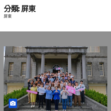
分類:
屏東
屏東