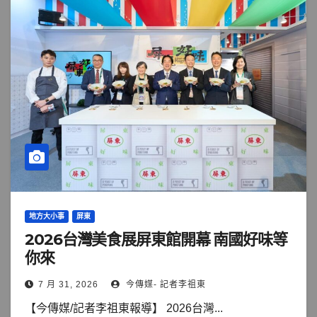
地方大小事
屏東
2026台灣美食展屏東館開幕 南國好味等
你來
7 月 31, 2026
今傳媒- 記者李祖東
【今傳媒/記者李祖東報導】 2026台灣...