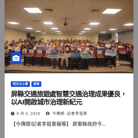
地方大小事
屏東
屏縣交通旅遊處智慧交通治理成果優良，
以AI開啟城市治理新紀元
8 月 4, 2026
今傳媒- 記者李祖東
【今傳媒/記者李祖東報導】 屏東縣政府今...