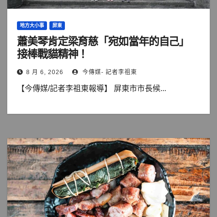
地方大小事
屏東
蕭美琴肯定梁育慈「宛如當年的自己」
接棒戰貓精神！
8 月 6, 2026
今傳媒- 記者李祖東
【今傳媒/記者李祖東報導】 屏東市市長候...