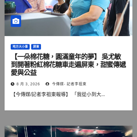
地方大小事
屏東
【一朵棉花糖，圓滿童年的夢】 吳尤敏
到開著粉紅棉花糖車走遍屏東，甜蜜傳遞
愛與公益
8 月 3, 2026
今傳媒- 記者李祖東
【今傳媒/記者李祖東報導】 「我從小到大...