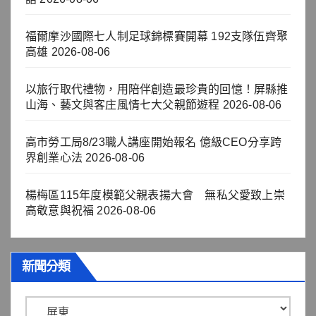
福爾摩沙國際七人制足球錦標賽開幕 192支隊伍齊聚
高雄
2026-08-06
以旅行取代禮物，用陪伴創造最珍貴的回憶！屏縣推
山海、藝文與客庄風情七大父親節遊程
2026-08-06
高市勞工局8/23職人講座開始報名 億級CEO分享跨
界創業心法
2026-08-06
楊梅區115年度模範父親表揚大會 無私父愛致上崇
高敬意與祝福
2026-08-06
新聞分類
新