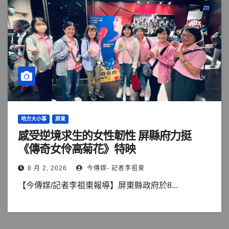
地方大小事
屏東
感受逆境求生的女性韌性 屏縣府力挺
《傳奇女伶高菊花》特映
8 月 2, 2026
今傳媒- 記者李祖東
【今傳媒/記者李祖東報導】屏東縣政府於8...