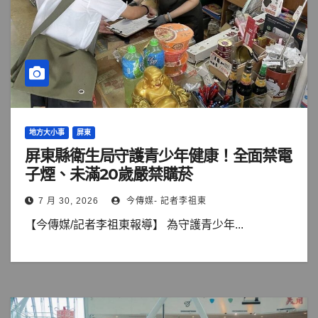
地方大小事
屏東
屏東縣衛生局守護青少年健康！全面禁電
子煙、未滿20歲嚴禁購菸
7 月 30, 2026
今傳媒- 記者李祖東
【今傳媒/記者李祖東報導】 為守護青少年...