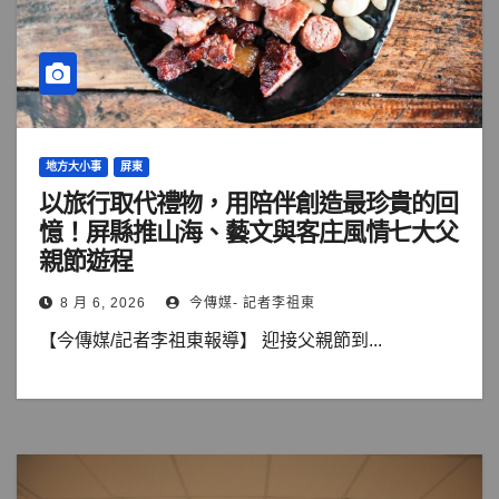
地方大小事
屏東
以旅行取代禮物，用陪伴創造最珍貴的回
憶！屏縣推山海、藝文與客庄風情七大父
親節遊程
8 月 6, 2026
今傳媒- 記者李祖東
【今傳媒/記者李祖東報導】 迎接父親節到...