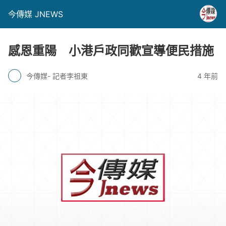
今傳媒 JNEWS
感恩重陽 小港戶政同歡宣導便民措施
今傳媒- 記者李祖東
4 年前