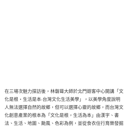
在三場次魅力探訪後，林磐聳大師於北門遊客中心開講「文
化是根‧生活是本-台灣文化生活美學」，以美學角度說明
人無法選擇自然的故鄉，但可以選擇心靈的故鄉，而台灣文
化創意產業的根本為「文化是根，生活為本」由漢字、書
法、生活、地圖、颱風、色彩為例，並從食衣住行育樂發掘