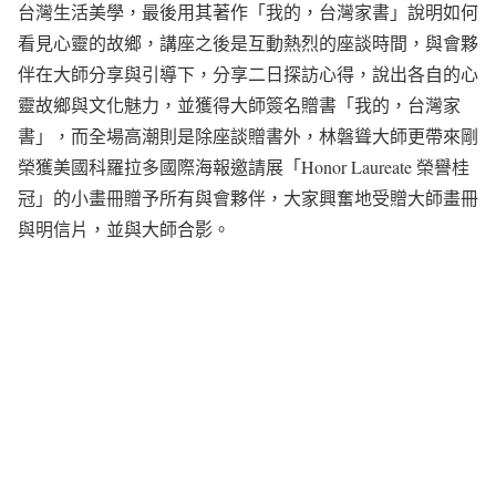
台灣生活美學，最後用其著作「我的，台灣家書」說明如何
看見心靈的故鄉，講座之後是互動熱烈的座談時間，與會夥
伴在大師分享與引導下，分享二日探訪心得，說出各自的心
靈故鄉與文化魅力，並獲得大師簽名贈書「我的，台灣家
書」，而全場高潮則是除座談贈書外，林磐聳大師更帶來剛
榮獲美國科羅拉多國際海報邀請展「Honor Laureate 榮譽桂
冠」的小畫冊贈予所有與會夥伴，大家興奮地受贈大師畫冊
與明信片，並與大師合影。