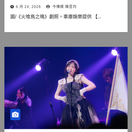
6 月 24, 2026
今傳媒 陳昱均
圖/《火喰鳥之鳴》劇照。車庫娛樂提供 【...