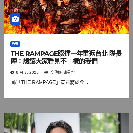
娛樂
THE RAMPAGE睽違一年重返台北 隊長
陣：想讓大家看見不一樣的我們
8 月 2, 2026
今傳媒 陳昱均
圖/「THE RAMPAGE」宣布將於今...