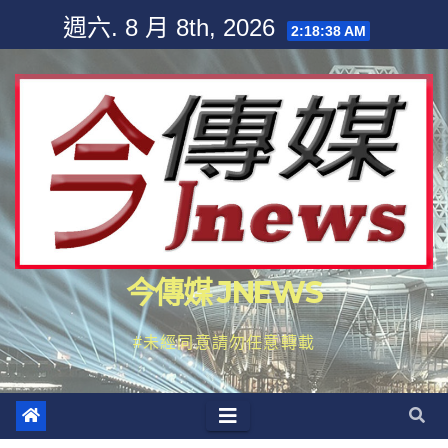
Skip
週六. 8 月 8th, 2026
2:18:40 AM
to
content
今傳媒 JNEWS
#未經同意請勿任意轉載