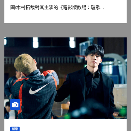
圖/木村拓哉對其主演的《電影版教場：驪歌...
娛樂