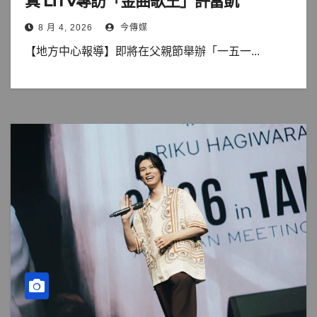
真 LiTV專訪「金曲歌王」許富凱
8 月 4, 2026
今傳媒
【地方中心報導】即將在父親節舉辦「一五一...