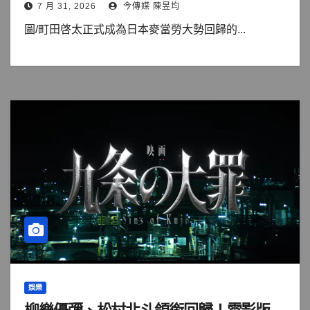
7 月 31, 2026
今傳媒 陳昱均
圖/町田啓太正式成為日本麥當勞大勢回歸的...
娛樂