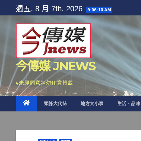
Skip
週五. 8 月 7th, 2026
9:06:12 AM
to
content
今傳媒 JNEWS
#未經同意請勿任意轉載
頭條大代誌
地方大小事
生活、品味