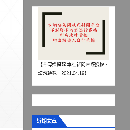
【今傳媒提醒 本社新聞未經授權，
請勿轉載！2021.04.19】
近期文章