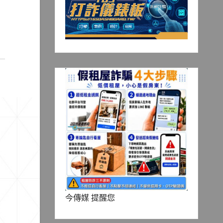
今傳媒 提醒您