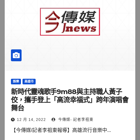
娛樂
高雄市
新時代靈魂歌手9m88與主持職人黃子
佼，攜手登上「高流幸福式」跨年演唱會
舞台
12 月 14, 2022
今傳媒- 記者李祖東
【今傳媒/記者李祖東報導】高雄流行音樂中...