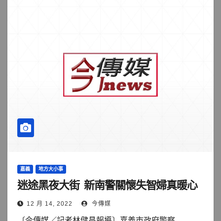
嘉義
地方大小事
迷途黑夜大街 新南警關懷失智婦真暖心
12 月 14, 2022
今傳媒
〔今傳媒／記者林健昌報導〕嘉義市政府警察...