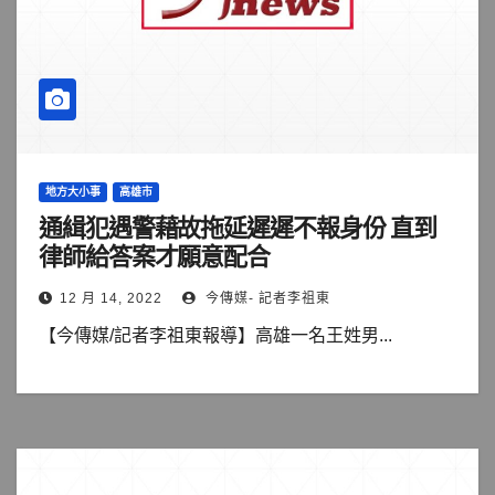
地方大小事
高雄市
通緝犯遇警藉故拖延遲遲不報身份 直到
律師給答案才願意配合
12 月 14, 2022
今傳媒- 記者李祖東
【今傳媒/記者李祖東報導】高雄一名王姓男...