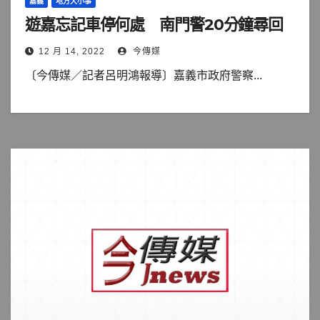
嘉義
地方大小事
遊嘉忘記車停何處 南門警20分鐘尋回
12 月 14, 2022
今傳媒
〔今傳媒／記者呂明鴻報導〕嘉義市政府警察...