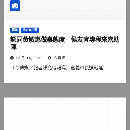
嘉義
地方大小事
認同黃敏惠做事態度 侯友宜專程來嘉助
陣
12 月 14, 2022
今傳媒
〔今傳媒／記者陳允得報導〕嘉義市長選戰延...