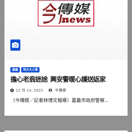
嘉義
地方大小事
擔心老翁迷途 興安警暖心護送返家
12 月 14, 2022
今傳媒
〔今傳媒／記者林博文報導〕嘉義市政府警察...