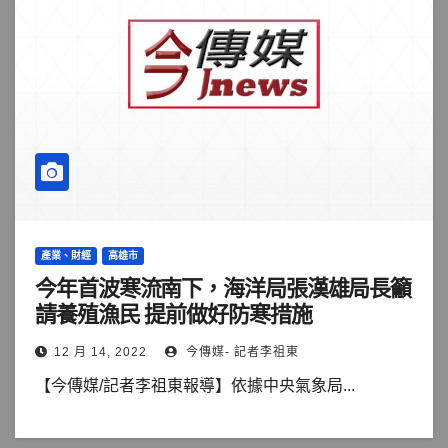
產業、財經
高雄市
今年首波寒流南下，海洋局張漢雄局長籲
請養殖漁民 提前做好防寒措施
12 月 14, 2022
今傳媒- 記者李祖東
【今傳媒/記者李祖東報導】依據中央氣象局...