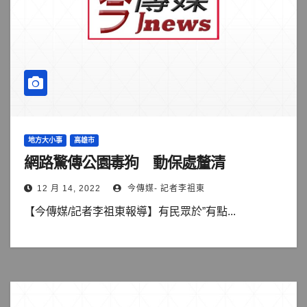
地方大小事
高雄市
網路驚傳公園毒狗 動保處釐清
12 月 14, 2022
今傳媒- 記者李祖東
【今傳媒/記者李祖東報導】有民眾於”有點...