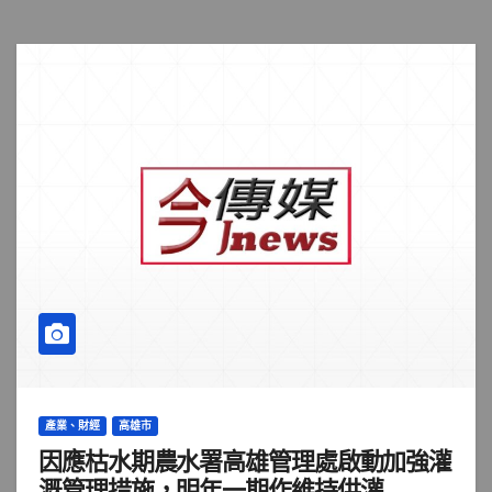
產業、財經
高雄市
因應枯水期農水署高雄管理處啟動加強灌
溉管理措施，明年一期作維持供灌