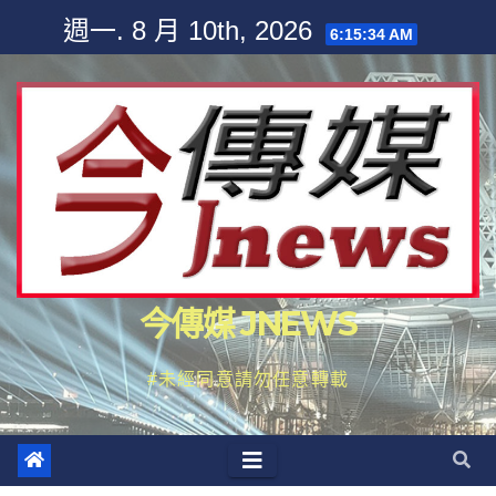
Skip
週一. 8 月 10th, 2026
6:15:35 AM
to
content
今傳媒 JNEWS
#未經同意請勿任意轉載