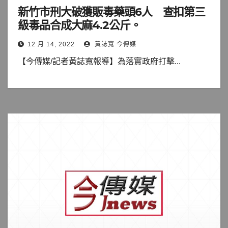
新竹市刑大破獲販毒藥頭6人 查扣第三
級毒品合成大麻4.2公斤。
12 月 14, 2022
黃誌寬 今傳媒
【今傳媒/記者黃誌寬報導】為落實政府打擊...