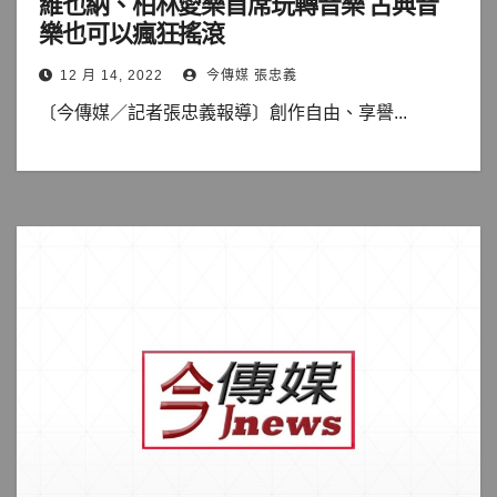
維也納、柏林愛樂首席玩轉音樂 古典音
樂也可以瘋狂搖滾
12 月 14, 2022
今傳媒 張忠義
〔今傳媒／記者張忠義報導〕創作自由、享譽...