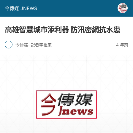
今傳媒 JNEWS
高雄智慧城市添利器 防汛密網抗水患
今傳媒- 記者李祖東
4 年前