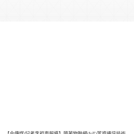
【今傳媒/記者李祖東報導】隨著物聯網(IoT)等資通訊技術