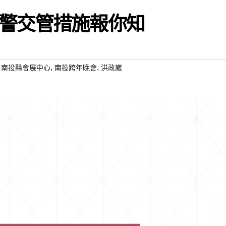
警交管措施報你知
,
,
,
南投縣會展中心
南投跨年晚會
洪政崴