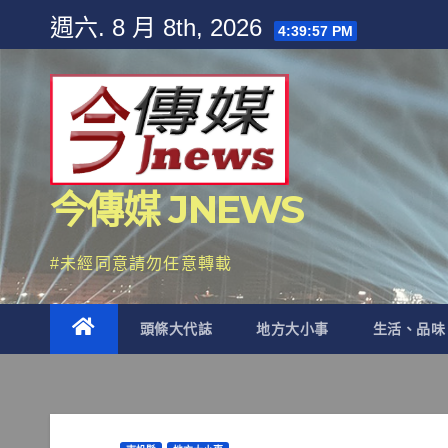
Skip
週六. 8 月 8th, 2026
4:39:58 PM
to
content
今傳媒 JNEWS
#未經同意請勿任意轉載
頭條大代誌
地方大小事
生活、品味