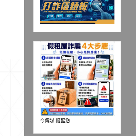
今傳媒 提醒您