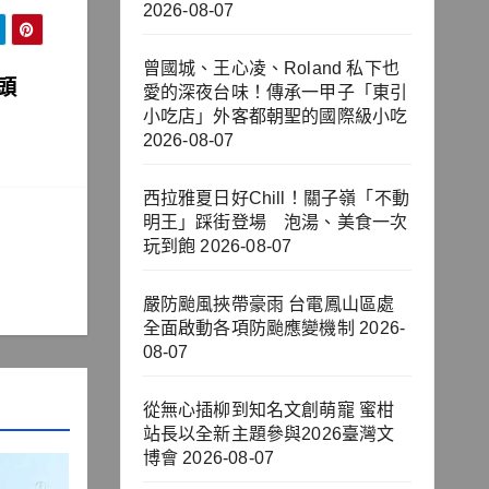
2026-08-07
曾國城、王心凌、Roland 私下也
年頭
愛的深夜台味！傳承一甲子「東引
小吃店」外客都朝聖的國際級小吃
2026-08-07
西拉雅夏日好Chill！關子嶺「不動
明王」踩街登場 泡湯、美食一次
玩到飽
2026-08-07
嚴防颱風挾帶豪雨 台電鳳山區處
全面啟動各項防颱應變機制
2026-
08-07
從無心插柳到知名文創萌寵 蜜柑
站長以全新主題參與2026臺灣文
博會
2026-08-07