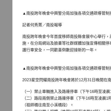
▲南投跨年晚會中興警分局加強各項交通疏導管制
記者何秀菁／南投報導
南投跨年晚會今年首度移師南投縣會展中心舉行，
施，在分局網站及臉書等社群媒體加強宣傳相關停
護行車安全，一同歡喜倒數迎接新的一年。
▲南投跨年晚會中興警分局加強各項交通疏導管制
2023星空閃耀南投跨年晚會將於12月31日晚
（一）禁止車輛進入及路邊停車（下午16時至凌晨
（二）路段兩側禁止路邊停車（下午16時至凌晨1
（祖師橋往南至小溪橋段）。