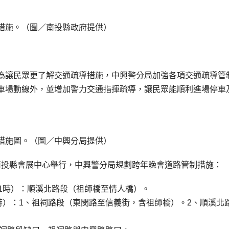
措施。（圖／南投縣政府提供）
為讓民眾更了解交通疏導措施，中興警分局加強各項交通疏導管
車場動線外，並增加警力交通指揮疏導，讓民眾能順利進場停車
措施圖。（圖／中興分局提供）
間在南投縣會展中心舉行，中興警分局規劃跨年晚會道路管制措施：
1時）：順溪北路段（祖師橋至情人橋）。
時）：1、祖祠路段（東閔路至信義街，含祖師橋）。2、順溪北