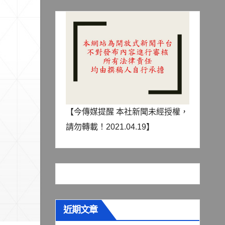
【今傳媒提醒 本社新聞未經授權，
請勿轉載！2021.04.19】
近期文章