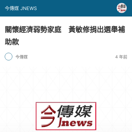
今傳媒 JNEWS
關懷經濟弱勢家庭 黃敏修捐出選舉補
助款
今傳媒
4 年前