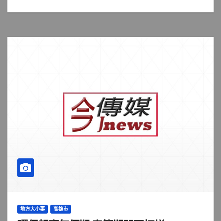
地方大小事
高雄市