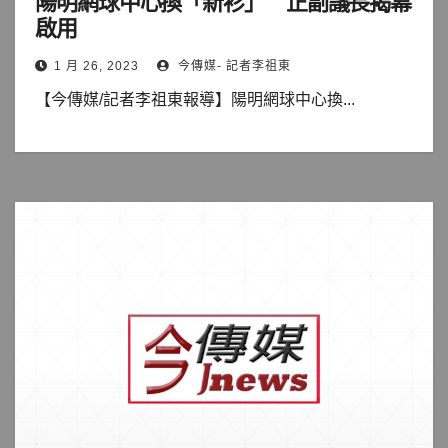
陽明網球中心換「新衫」 正副議長揭幕
啟用
1 月 26, 2023
今傳媒- 記者李祖東
【今傳媒/記者李祖東報導】陽明網球中心換...