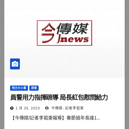
地方大小事
屏東
員警用力指揮疏導 局長紅包慰問給力
1 月 26, 2023
今傳媒- 記者李祖東
【今傳媒/記者李祖東報導】春節過年長達1...