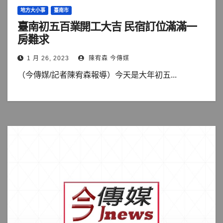
地方大小事
臺南市
臺南初五百業開工大吉 民宿訂位滿滿一
房難求
1 月 26, 2023
陳宥森 今傳媒
（今傳媒/記者陳宥森報導）今天是大年初五...