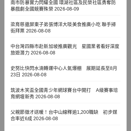
南市防暴實力閃耀全國 環湖社區及民榮社區勇奪防
暴戲劇全國競賽殊榮
2026-08-09
梁育慈邀屏東子弟張博洋大啖美食推廣小吃 聯手掃
街拜票
2026-08-08
中台灣四縣市赴新加坡推廣觀光 星國業者看好深度
旅遊潛力
2026-08-08
史努比快閃水湳轉運中心人氣爆棚 展期延長至8月
23日
2026-08-08
筑波木笑盃全國青少年網球賽台中開打 A級賽事培
育網壇新秀
2026-08-08
父親節徵才送暖！台中山線釋逾1,200職缺 初步媒
合率近6成
2026-08-08