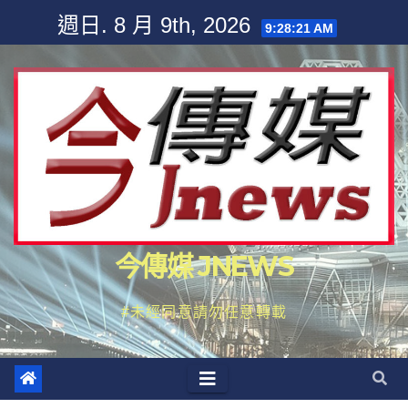
Skip
週日. 8 月 9th, 2026
9:28:22 AM
to
content
今傳媒 JNEWS
#未經同意請勿任意轉載