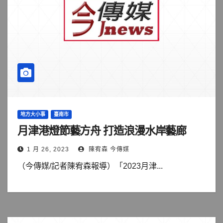
地方大小事
臺南市
月津港燈節藝方舟 打造浪漫水岸藝廊
1 月 26, 2023
陳宥森 今傳媒
（今傳媒/記者陳宥森報導）「2023月津...