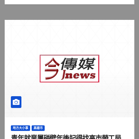
地方大小事
高雄市
青年就業屢碰壁年後記得找高市勞工局