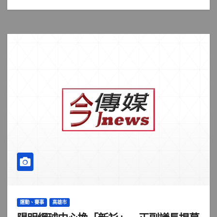
運動、賽事
高雄市