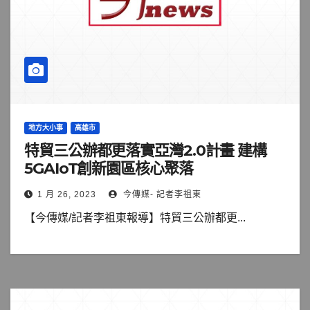
地方大小事
高雄市
特貿三公辦都更落實亞灣2.0計畫 建構
5GAIoT創新園區核心聚落
1 月 26, 2023
今傳媒- 記者李祖東
【今傳媒/記者李祖東報導】特貿三公辦都更...