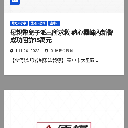
地方大小事
生活、品味
臺中市
母親帶兒子派出所求救 熱心霧峰內新警
成功阻詐15萬元
1 月 26, 2023
謝榮浤今傳媒
【今傳媒/記者謝榮浤報導】 臺中市大里區...