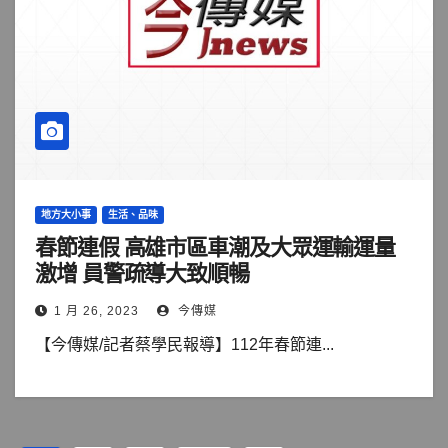
地方大小事
生活、品味
春節連假 高雄市區車潮及大眾運輸運量
激增 員警疏導大致順暢
1 月 26, 2023
今傳媒
【今傳媒/記者蔡學民報導】112年春節連...