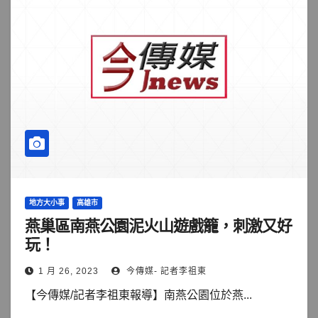
地方大小事
高雄市
燕巢區南燕公園泥火山遊戲籠，刺激又好
玩！
1 月 26, 2023
今傳媒- 記者李祖東
【今傳媒/記者李祖東報導】南燕公園位於燕...