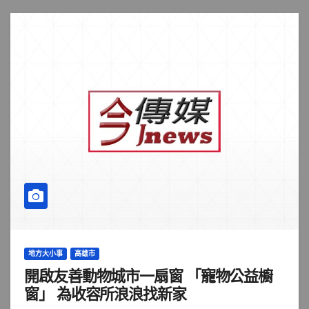
地方大小事
高雄市
開啟友善動物城市一扇窗 「寵物公益櫥
窗」 為收容所浪浪找新家