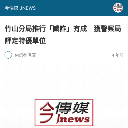
今傳媒 JNEWS
竹山分局推行「識詐」有成 獲警察局
評定特優單位
何記者 秀菁
4 年前