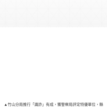
▲竹山分局推行「識詐」有成，獲警察局評定特優單位，縣