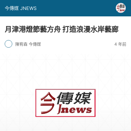
今傳媒 JNEWS
月津港燈節藝方舟 打造浪漫水岸藝廊
陳宥森 今傳媒
4 年前