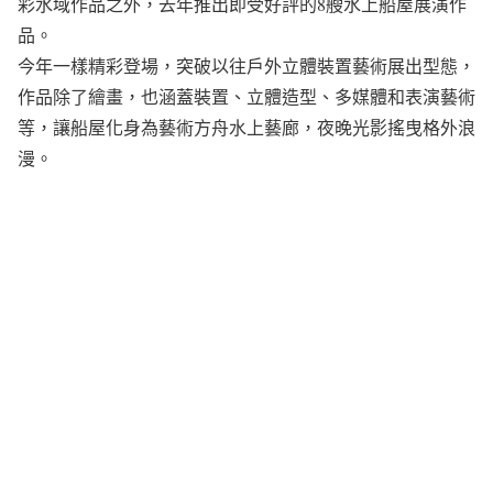
彩水域作品之外，去年推出即受好評的8艘水上船屋展演作
品。
今年一樣精彩登場，突破以往戶外立體裝置藝術展出型態，
作品除了繪畫，也涵蓋裝置、立體造型、多媒體和表演藝術
等，讓船屋化身為藝術方舟水上藝廊，夜晚光影搖曳格外浪
漫。